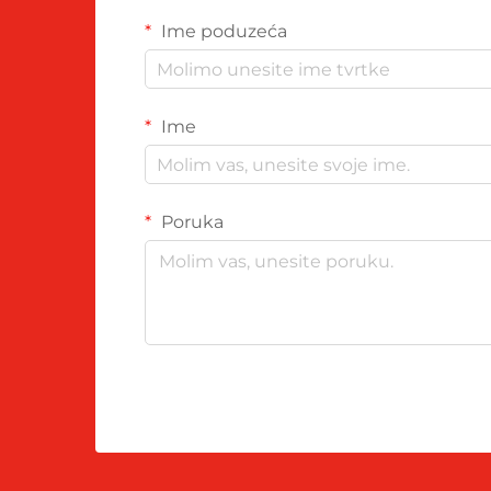
Ime poduzeća
Ime
Poruka