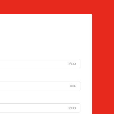
0/100
0/16
0/100