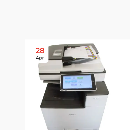
28
Apr