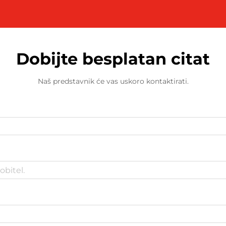
Dobijte besplatan citat
Naš predstavnik će vas uskoro kontaktirati.