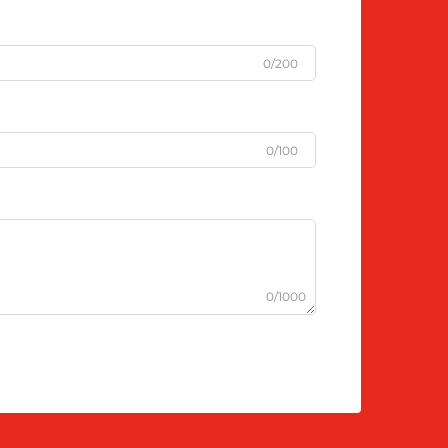
0/200
0/100
0/1000