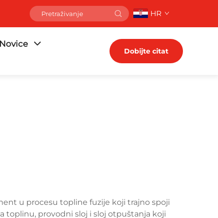
HR
Novice
Dobijte citat
ent u procesu topline fuzije koji trajno spoji
 toplinu, provodni sloj i sloj otpuštanja koji