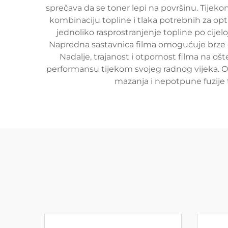
sprečava da se toner lepi na površinu. Tijeko
kombinaciju topline i tlaka potrebnih za op
jednoliko rasprostranjenje topline po cijel
Napredna sastavnica filma omogućuje brze ci
Nadalje, trajanost i otpornost filma na
performansu tijekom svojeg radnog vijeka. 
mazanja i nepotpune fuzije t