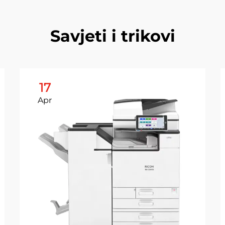
Savjeti i trikovi
17
Apr