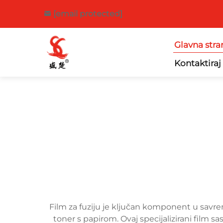
[email protected]
Glavna stra
Kontaktiraj
Film za fuziju je ključan komponent u savreme
toner s papirom. Ovaj specijalizirani film sa