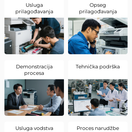
Usluga
Opseg
prilagođavanja
prilagođavanja
proizvoda
Demonstracija
Tehnička podrška
procesa
Usluga vodstva
Proces narudžbe