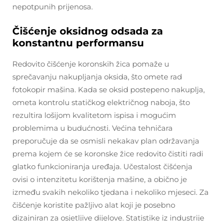
nepotpunih prijenosa.
Čišćenje oksidnog odsada za
konstantnu performansu
Redovito čišćenje koronskih žica pomaže u
sprečavanju nakupljanja oksida, što omete rad
fotokopir mašina. Kada se oksid postepeno nakuplja,
ometa kontrolu statičkog električnog naboja, što
rezultira lošijom kvalitetom ispisa i mogućim
problemima u budućnosti. Većina tehničara
preporučuje da se osmisli nekakav plan održavanja
prema kojem će se koronske žice redovito čistiti radi
glatko funkcioniranja uređaja. Učestalost čišćenja
ovisi o intenzitetu korištenja mašine, a obično je
između svakih nekoliko tjedana i nekoliko mjeseci. Za
čišćenje koristite pažljivo alat koji je posebno
dizajniran za osjetljive dijelove. Statistike iz industrije