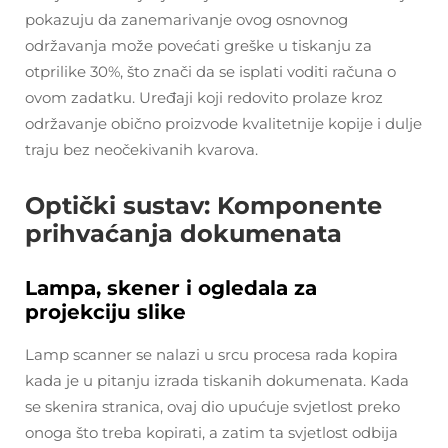
pokazuju da zanemarivanje ovog osnovnog
održavanja može povećati greške u tiskanju za
otprilike 30%, što znači da se isplati voditi računa o
ovom zadatku. Uređaji koji redovito prolaze kroz
održavanje obično proizvode kvalitetnije kopije i dulje
traju bez neočekivanih kvarova.
Optički sustav: Komponente
prihvaćanja dokumenata
Lampa, skener i ogledala za
projekciju slike
Lamp scanner se nalazi u srcu procesa rada kopira
kada je u pitanju izrada tiskanih dokumenata. Kada
se skenira stranica, ovaj dio upućuje svjetlost preko
onoga što treba kopirati, a zatim ta svjetlost odbija