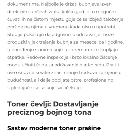
dokumentima. Najbolje je držati bubnjeve izvan
direktnih sunčevih zraka koliko god je to moguće i
čuvati ih na čistom mjestu gdje će se izbjeći taloženje
prašine na njima u vremenu kada nisu u upotrebi.
Studije pokazuju da odgovorno održavanje može
produžiti vijek trajanja bubnja za mesece, pa i godine,
u poređenju s onima koji su zanemareni i skupljaju
otpatke. Redovne inspekcije i brzo lokalno čišćenje
mogu učiniti čuda za održavanje glatko rada. Pratiti
ove osnovne korake znači manje troškova zamjene u
budućnosti, a i dalje dobijate oštre, profesionalno
izgledajuće ispise koje svi očekuju.
Toner čevlji: Dostavljanje
preciznog bojnog tona
Sastav moderne toner prašine