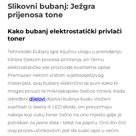
Slikovni bubanj: Ježgra
prijenosa tone
Kako bubanj elektrostatički privlači
toner
Tehnološki bubanj igra ključnu ulogu u prenošenju
tonera tijekom procesa printanja, pri čemu
elektrostatičke sile proizvode kvalitetne ispise.
Premazan nekom vrstom svjetloosjetljivog
materijala, ovaj bubanj električno se puni kako bi
mogao privući te mikroskopske čestice tonera. Kada
određeni
dijelovi
dijelovi bubnja budu izloženi
svjetlosti iz lasera ili LED dioda, oni preuzimaju
naboje koji vuku toner točno na ono mjesto gdje je
potreban za jasne slike i tekst na papiru. Ono što čini
ovaj proces učinkovitim jest da svaki ispis u većini