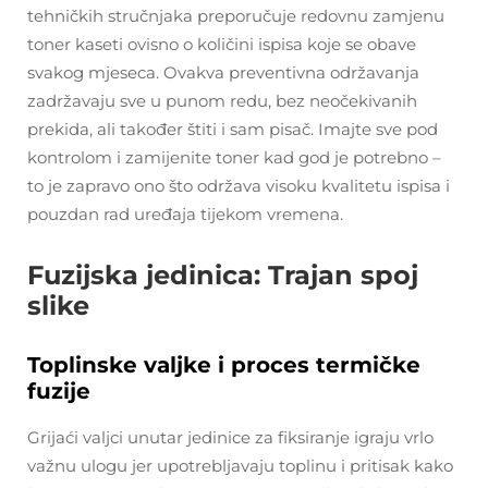
tehničkih stručnjaka preporučuje redovnu zamjenu
toner kaseti ovisno o količini ispisa koje se obave
svakog mjeseca. Ovakva preventivna održavanja
zadržavaju sve u punom redu, bez neočekivanih
prekida, ali također štiti i sam pisač. Imajte sve pod
kontrolom i zamijenite toner kad god je potrebno –
to je zapravo ono što održava visoku kvalitetu ispisa i
pouzdan rad uređaja tijekom vremena.
Fuzijska jedinica: Trajan spoj
slike
Toplinske valjke i proces termičke
fuzije
Grijaći valjci unutar jedinice za fiksiranje igraju vrlo
važnu ulogu jer upotrebljavaju toplinu i pritisak kako