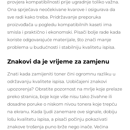
provjera kompatibilnosti prije ugradnje toliko važna.
Ona sprječava neočekivane kvarove i osigurava da
sve radi kako treba. Pridržavanje preporuka
proizvođača u pogledu kompatibilnih kaseti ima
smisla i praktično i ekonomski. Pisači bolje rade kada
koriste odgovarajuće materijale, što znači manje
problema u budućnosti i stabilniju kvalitetu ispisa.
Znakovi da je vrijeme za zamjenu
Znati kada zamijeniti toner čini ogromnu razliku u
održavanju kvalitete ispisa. Uobičajeni znakovi
upozorenja? Obratite pozornost na mrlje koje prelaze
preko stranica, boje koje više nisu tako živahne ili
dosadne poruke o niskom nivou tonera koje trepću
na ekranu. Kada ljudi zanemare ove signale, dobiju
lošu kvalitetu ispisa, a pisači počinju pokazivati
znakove trošenja puno brže nego inače. Većina