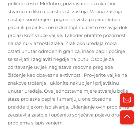
prilično često. Međutim, poznavanje uzroka čini
stvarnu razliku u učestalosti zastoja. Većina zastoja
nastaje korištenjem pogrešne vrste papira. Debeli
papir ili papir koji ne izdrži toplinu često se savija dok
prolazi kroz vruće valjke. Također obratite pozornost
na razinu vlažnosti zraka. Zrak oko uređaja mora
ostati unutar određenih granica, inače papir počinje
se savijati i zaglaviti negdje na putu. Osoblje za
održavanje uvijek naglašava redovne preglede i
čišćenje kao obavezne aktivnosti. Provjerite valjke na
znakove trošenja i uklonite nakupljeni prljavštinu
unutar uređaja. Ove jednostavne mjere stvaraju bolje
staze prolaska papira i smanjuju one dosadne
prekide tijekom ispisivanja. Uklanjanje ovih problema
zaustavlja zastoje i općenito sprječava pojavu drugih
problema s ispisivanjem.