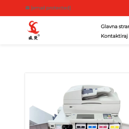
[email protected]
Glavna stra
Kontaktiraj