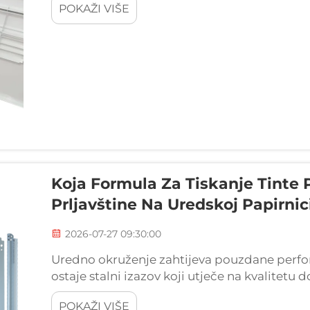
POKAŽI VIŠE
Koja Formula Za Tiskanje Tinte
Prljavštine Na Uredskoj Papirnic
2026-07-27 09:30:00
Uredno okruženje zahtijeva pouzdane perform
ostaje stalni izazov koji utječe na kvalitetu
formula za štampanje ne ispunjava odgovarajuć
POKAŽI VIŠE