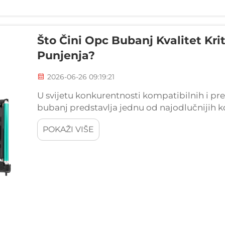
Što Čini Opc Bubanj Kvalitet Kri
Punjenja?
2026-06-26 09:19:21
U svijetu konkurentnosti kompatibilnih i pre
bubanj predstavlja jednu od najodlučnijih k
ispisa. Svaki posao punjenja koji izvori, sastavl
POKAŽI VIŠE