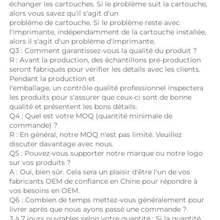
échanger les cartouches. Si le problème suit la cartouche, 
alors vous savez qu'il s'agit d'un 
problème de cartouche. Si le problème reste avec 
l'imprimante, indépendamment de la cartouche installée, 
alors il s'agit d'un problème d'imprimante. 
Q3 : Comment garantissez-vous la qualité du produit ? 
R : Avant la production, des échantillons pré-production 
seront fabriqués pour vérifier les détails avec les clients. 
Pendant la production et 
l'emballage, un contrôle qualité professionnel inspectera 
les produits pour s'assurer que ceux-ci sont de bonne 
qualité et présentent les bons détails. 
Q4 : Quel est votre MOQ (quantité minimale de 
commande) ? 
R : En général, notre MOQ n'est pas limité. Veuillez 
discuter davantage avec nous. 
Q5 : Pouvez-vous supporter notre marque ou notre logo 
sur vos produits ? 
A : Oui, bien sûr. Cela sera un plaisir d'être l'un de vos 
fabricants OEM de confiance en Chine pour répondre à 
vos besoins en OEM. 
Q6 : Combien de temps mettez-vous généralement pour 
livrer après que nous ayons passé une commande ? 
3 à 7 jours ouvrables selon votre quantité ; Si la quantité 