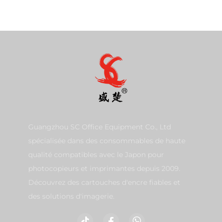
Guangzhou SC Office Equipment Co., Ltd
spécialisée dans des consommables de haute
qualité compatibles avec le Japon pour
photocopieurs et imprimantes depuis 2009.
Découvrez des cartouches d'encre fiables et
des solutions d'imagerie.