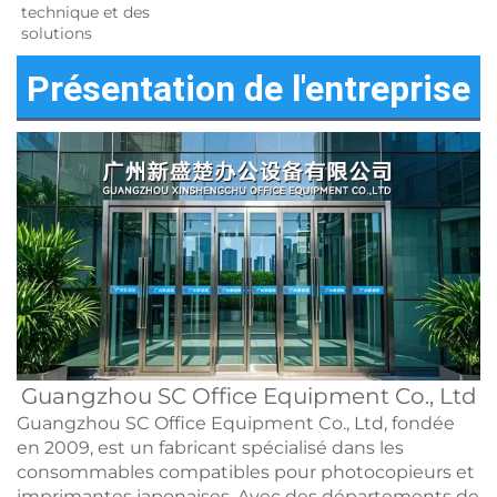
technique et des 
solutions 
Présentation de l'entreprise
Guangzhou SC Office Equipment Co., Ltd
Guangzhou SC Office Equipment Co., Ltd, fondée
en 2009, est un fabricant spécialisé dans les
consommables compatibles pour photocopieurs et
imprimantes japonaises. Avec des départements de