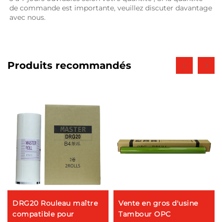
de commande est importante, veuillez discuter davantage 
avec nous. 
Produits recommandés
DRG20 Rouleau maître
Vente en gros d'usine
compatible pour
Tambour OPC