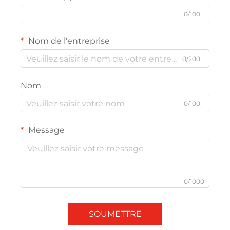
0/100
Nom de l'entreprise
0/200
Nom
0/100
Message
0/1000
SOUMETTRE