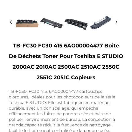
TB-FC30 FC30 415 6AG00004477 Boîte
De Déchets Toner Pour Toshiba E STUDIO
2000AC 2010AC 2500AC 2510AC 2550C
2551C 2051C Copieurs
TB-FC30, FC30 415, 6AG00004477 cartouches
d'ordures, idéales pour les photocopieurs de la série
Toshiba E STUDIO. Elle est fabriquée en matériau
durable, avec un bon scellage, qui empêche
efficacement les fuites de poudre usée et évite de
polluer l'environnement de bureau. La conception à
grande capacité réduit la fréquence de nettoyage,
facilite le traitement centralisé de la poudre usée,