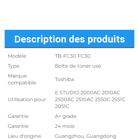
Description des produits
Modèle
TB-FC30 FC30
Type
Boîte de toner usé
Marque
Toshiba
compatible
E STUDIO 2000AC 2010AC
Utilisation pour
2500AC 2510AC 2550C 2551C
2051C
Garantie
A+ grade
Garantie
24 mois
Lieu d'origine
Guangzhou, Guangdong