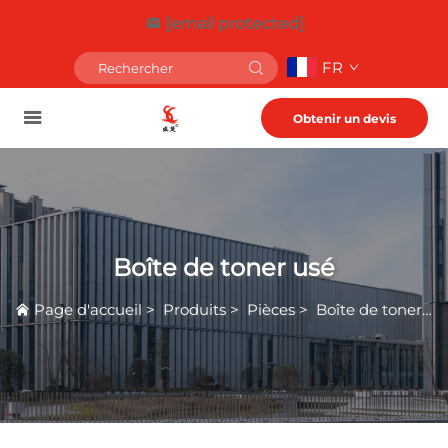
[email protected]
FR
Obtenir un devis
Boîte de toner usé
Page d'accueil
>
Produits
>
Pièces
>
Boîte de toner usé