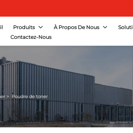
il
Produits
À Propos De Nous
Solut
Contactez-Nous
ner
>
Poudre de toner