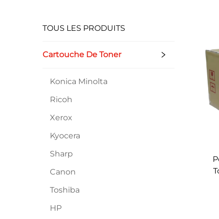
TOUS LES PRODUITS
Cartouche De Toner
Konica Minolta
Ricoh
Xerox
Kyocera
Sharp
P
T
Canon
Toshiba
253
r
HP