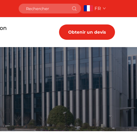
FR
ion
Obtenir un devis