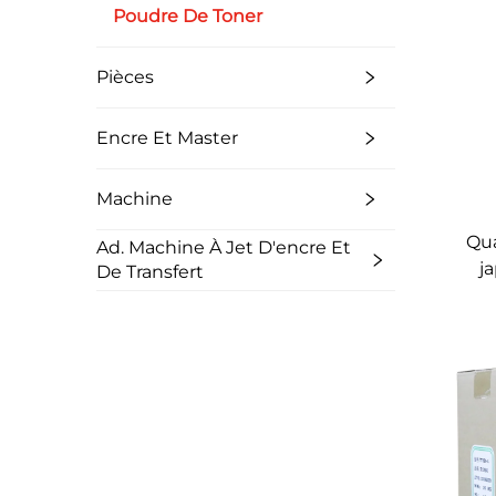
Poudre De Toner
Pièces
Encre Et Master
Machine
Qua
Ad. Machine À Jet D'encre Et
j
De Transfert
re