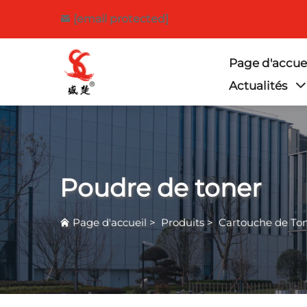
[email protected]
Page d'accue
Actualités
Poudre de toner
Page d'accueil
>
Produits
>
Cartouche de To