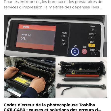
Pour les entreprises, les bureaux et les prestataires de
services d’impression, la maîtrise des dépenses liées à
l’impression constitue une composante essentielle de
la gestion quotidienne des opérations. Bien que les
cartouches de toner ne représentent qu’une seule
partie du processus d’impression, leur remplacement
fréquent peut augmenter de façon significative les
coûts…
Codes d’erreur de la photocopieuse Toshiba
C411-C4B0 : causes et solutions des erreurs de