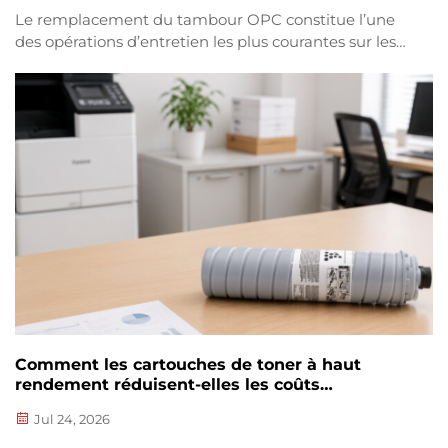
Le remplacement du tambour OPC constitue l’une
des opérations d’entretien les plus courantes sur les
photocopieurs Konica Minolta bizhub. Si votre
photocopieur produit des impressions pâles, des
marques répétées ou une qualité d’image médiocre,
l’installation d’un nouveau tambour OPC peut
restaurer les performances d’impression. Suivez t...
Comment les cartouches de toner à haut
rendement réduisent-elles les coûts
d’impression
Jul 24, 2026