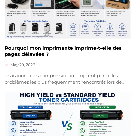
Pourquoi mon imprimante imprime-t-elle des
pages délavées ?
May 29, 2026
les « anomalies d’impression » comptent parmi les
problèmes les plus fréquemment rencontrés lors de
l’utilisation d’imprimantes laser. Ces
dysfonctionnements peuvent perturber les flux de
travail et nuire à la qualité professionnelle des
documents imprimés, tels que le texte épaissi, le
remplissage noir inégal ou les images ternes.