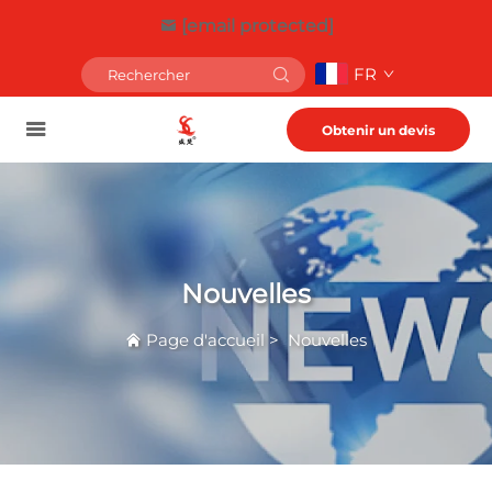
[email protected]
FR
Obtenir un devis
Nouvelles
Page d'accueil
>
Nouvelles