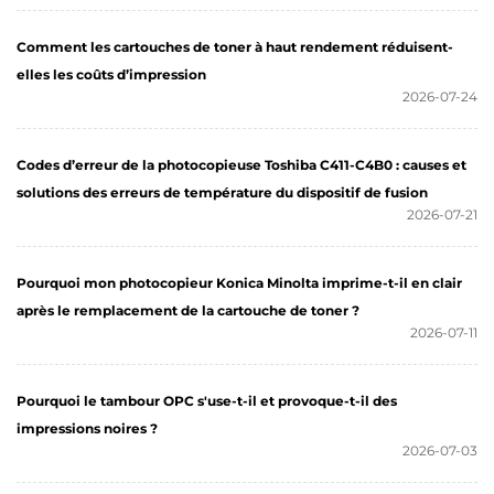
Comment les cartouches de toner à haut rendement réduisent-
elles les coûts d’impression
2026-07-24
Codes d’erreur de la photocopieuse Toshiba C411-C4B0 : causes et
solutions des erreurs de température du dispositif de fusion
2026-07-21
Pourquoi mon photocopieur Konica Minolta imprime-t-il en clair
après le remplacement de la cartouche de toner ?
2026-07-11
Pourquoi le tambour OPC s'use-t-il et provoque-t-il des
impressions noires ?
2026-07-03