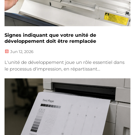
Signes indiquant que votre unité de
développement doit être remplacée
Jun 12, 2026
L'unité de développement joue un rôle essentiel dans
le processus d'impression, en répartissant
uniformément la poudre d'encre sur le tambour et
en fixant l'image avant son transfert sur le papier.
Lorsque cette unité s'use, la qualité d'impression se
dégrade considérablement, ce qui peut entraîner...