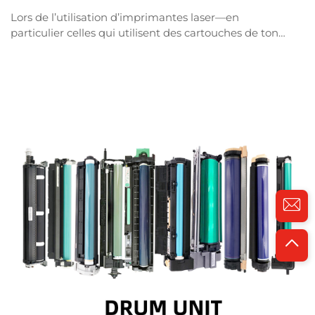
Lors de l’utilisation d’imprimantes laser—en
particulier celles qui utilisent des cartouches de toner
—un problème courant est l’apparition d’un fond gris
ou de taches sur les documents imprimés. Ce
phénomène se manifeste généralement sous la
forme d’un léger voile gris recouvrant toute la page,
lequ...