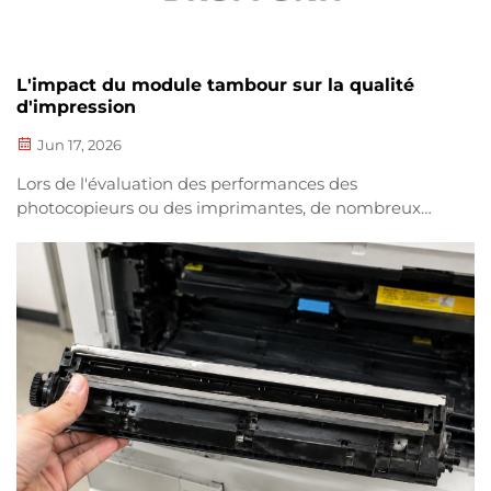
L'impact du module tambour sur la qualité
d'impression
Jun 17, 2026
Lors de l'évaluation des performances des
photocopieurs ou des imprimantes, de nombreux
utilisateurs se concentrent principalement sur les
cartouches de toner, négligeant souvent le module
tambour, l'un des composants les plus critiques de
l'appareil. Le module tambour joue un rôle essentiel
dans le transfert du toner vers le...