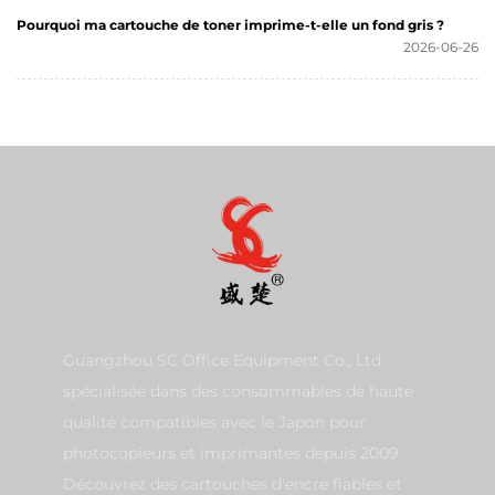
Pourquoi ma cartouche de toner imprime-t-elle un fond gris ?
2026-06-26
Guangzhou SC Office Equipment Co., Ltd
spécialisée dans des consommables de haute
qualité compatibles avec le Japon pour
photocopieurs et imprimantes depuis 2009.
Découvrez des cartouches d'encre fiables et