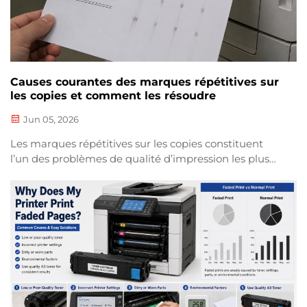
Causes courantes des marques répétitives sur
les copies et comment les résoudre
Jun 05, 2026
Les marques répétitives sur les copies constituent
l’un des problèmes de qualité d’impression les plus
fréquents rencontrés par les utilisateurs de
photocopieurs. Ces taches, lignes ou images
fantômes récurrentes apparaissent souvent à
intervalles réguliers sur la page et peuvent nuire à la
lisibilité du document ainsi qu’à son aspect
professionnel...