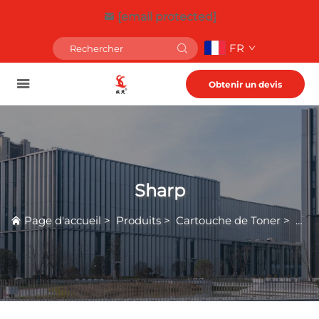
[email protected]
FR
Obtenir un devis
Sharp
Page d'accueil
>
Produits
>
Cartouche de Toner
>
Sha