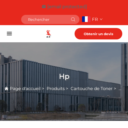
[email protected]
FR
Obtenir un devis
Hp
Page d'accueil
>
Produits
>
Cartouche de Toner
>
Hp