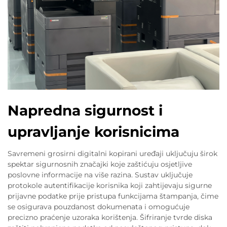
Napredna sigurnost i
upravljanje korisnicima
Savremeni grosirni digitalni kopirani uređaji uključuju širok
spektar sigurnosnih značajki koje zaštićuju osjetljive
poslovne informacije na više razina. Sustav uključuje
protokole autentifikacije korisnika koji zahtijevaju sigurne
prijavne podatke prije pristupa funkcijama štampanja, čime
se osigurava pouzdanost dokumenata i omogućuje
precizno praćenje uzoraka korištenja. Šifriranje tvrde diska