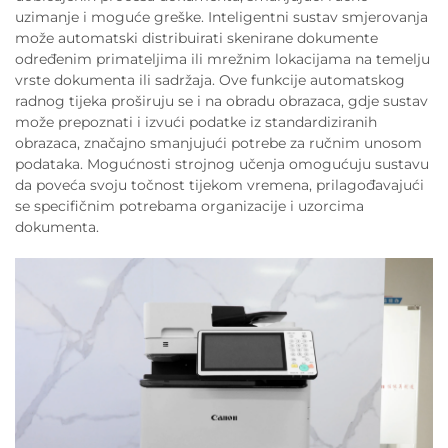
uzimanje i moguće greške. Inteligentni sustav smjerovanja
može automatski distribuirati skenirane dokumente
određenim primateljima ili mrežnim lokacijama na temelju
vrste dokumenta ili sadržaja. Ove funkcije automatskog
radnog tijeka proširuju se i na obradu obrazaca, gdje sustav
može prepoznati i izvući podatke iz standardiziranih
obrazaca, značajno smanjujući potrebe za ručnim unosom
podataka. Mogućnosti strojnog učenja omogućuju sustavu
da poveća svoju točnost tijekom vremena, prilagođavajući
se specifičnim potrebama organizacije i uzorcima
dokumenta.