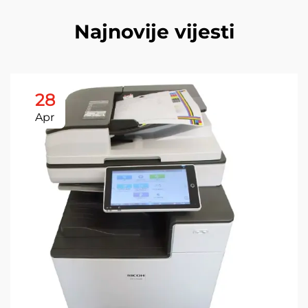
Najnovije vijesti
28
Apr