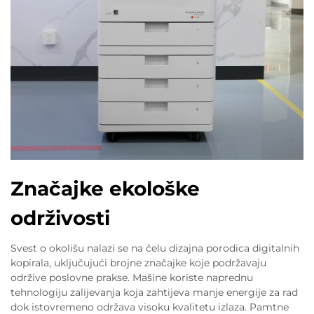
Značajke ekološke
održivosti
Svest o okolišu nalazi se na čelu dizajna porodica digitalnih
kopirala, uključujući brojne značajke koje podržavaju
održive poslovne prakse. Mašine koriste naprednu
tehnologiju zalijevanja koja zahtijeva manje energije za rad
dok istovremeno održava visoku kvalitetu izlaza. Pamtne