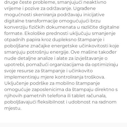
druge česte probleme, smanjujući neaktivno
vrijeme i pozive za održavanje. Ugrađene
mogućnosti skeniranja podržavaju inicijative
digitalne transformacije omogućujući brzu
konverziju fizičkih dokumenata u različite digitalne
formate. Ekološke prednosti uključuju smanjenje
otpadnih papira kroz dupleksno štampanje i
poboljšane značajke energetske učinkovitosti koje
smanjuju potrošnju energije. Ove mašine također
nude detaljne analize i alate za izvještavanje o
upotrebi, pomažući organizacijama da optimiziraju
svoje resurse za štampanje i učinkovito
implementiraju mjere kontroliranja troškova.
Uključenje podrške za mobilno štampanje
omogućuje zaposlenicima da štampaju direktno s
njihovih pametnih telefona ili tablet računala,
poboljšavajući fleksibilnost i udobnost na radnom
mjestu.