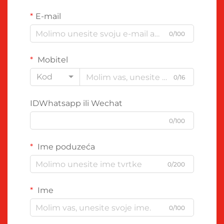
E-mail
0/100
Mobitel
Kod
0/16
IDWhatsapp ili Wechat
0/100
Ime poduzeća
0/200
Ime
0/100