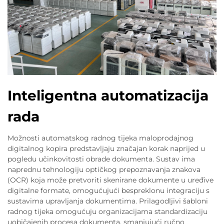
Inteligentna automatizacija
rada
Možnosti automatskog radnog tijeka maloprodajnog
digitalnog kopira predstavljaju značajan korak naprijed u
pogledu učinkovitosti obrade dokumenta. Sustav ima
naprednu tehnologiju optičkog prepoznavanja znakova
(OCR) koja može pretvoriti skenirane dokumente u uređive
digitalne formate, omogućujući bespreklonu integraciju s
sustavima upravljanja dokumentima. Prilagodljivi šabloni
radnog tijeka omogućuju organizacijama standardizaciju
uobičajenih procesa dokumenta, smanjujući ručno