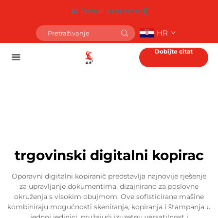
[email protected]
HR
Dobijte citat
trgovinski digitalni kopirac
Oporavni digitalni kopiranič predstavlja najnovije rješenje
za upravljanje dokumentima, dizajnirano za poslovne
okruženja s visokim obujmom. Ove sofisticirane mašine
kombiniraju mogućnosti skeniranja, kopiranja i štampanja u
jednoj jedinici, pružajući izuzetnu versatilnost i