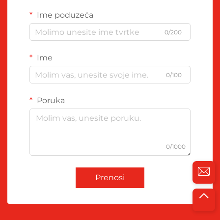
Ime poduzeća
0/200
Ime
0/100
Poruka
0/1000
Prenosi