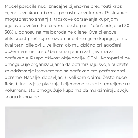
Model poročila nudi značajne cijenovne prednosti kroz
cijene u velikom obimu i popuste za volumen. Poslovnice
mogu znatno smanjiti troškove održavanja kupnjom
dijelova u većim količinama, često postižući štednje od 30-
50% u odnosu na maloprodajne cijene. Ova cijenova
efikasnost proširuje se izvan početne cijene kupnje, jer su
kvalitetni dijelovi u velikom obimu obično prilagođeni
dužem vremenu službe i smanjenim zahtjevima za
održavanje. Raspoloživost obje opcije, OEM i kompatibilne,
omogućuje organizacijama da optimiziraju svoje budžete
za održavanje istovremeno sa održavanjem performansi
opreme. Nadalje, dobavljači u velikom obimu često nude
fleksibilne uvjete plaćanja i cijenovne razrede temeljene na
volumenu, što omogućuje kupcima da maksimiraju svoju
snagu kupovine.