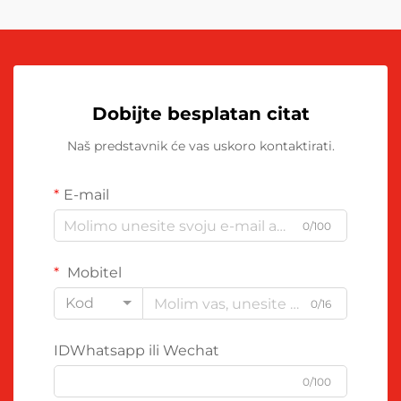
Dobijte besplatan citat
Naš predstavnik će vas uskoro kontaktirati.
E-mail
0/100
Mobitel
Kod
0/16
IDWhatsapp ili Wechat
0/100