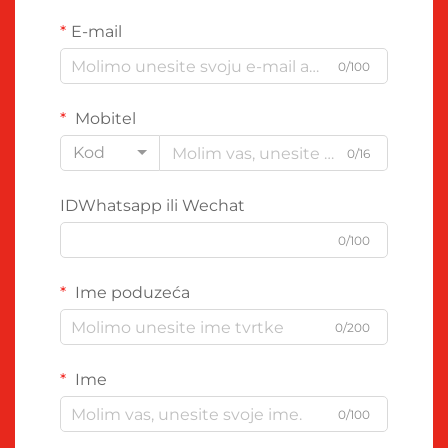
E-mail
0/100
Mobitel
Kod
0/16
IDWhatsapp ili Wechat
0/100
Ime poduzeća
0/200
Ime
0/100