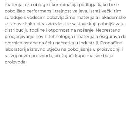
materijala za obloge i kombinacija podloga kako bi se
poboljšao performans i trajnost valjeva. Istraživački tim
surađuje s vodećim dobavljačima materijala i akademske
ustanove kako bi razvio vlastite sastave koji poboljšavaju
distribuciju topline i otpornost na nošenje. Neprestano
procjenjivanje novih tehnologija i materijala osigurava da
tvornica ostane na čelu napretka u industriji. Pronađice
laboratorija izravno utječu na poboljšanja u proizvodnji i
razvoj novih proizvoda, pružajući kupcima sve bolja
proizvoda.