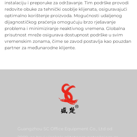
instalaciju i preporuke za održavanje. Tim podrške provodi
redovite obuke za tehnički osoblje klijenata, osiguravajući
optimalno korištenje proizvoda. Mogućnosti udaljenog
dijagnostičkog praćenja omogućuju brzo rješavanje
problema i minimiziranje neaktivnog vremena. Globalna
prisutnost mreže osigurava dostupnost podrške u svim
vremenskim zonama, čime se zavod postavlja kao pouzdan
partner za međunarodne klijente.
Guangzhou SC Office Equipment Co., Ltd od