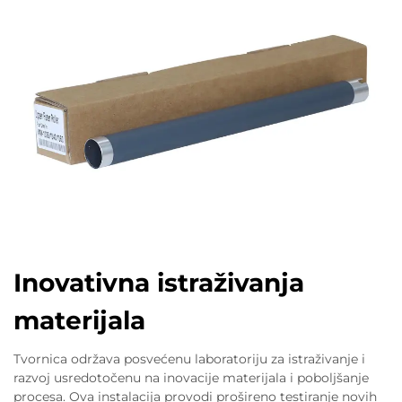
Inovativna istraživanja
materijala
Tvornica održava posvećenu laboratoriju za istraživanje i
razvoj usredotočenu na inovacije materijala i poboljšanje
procesa. Ova instalacija provodi prošireno testiranje novih