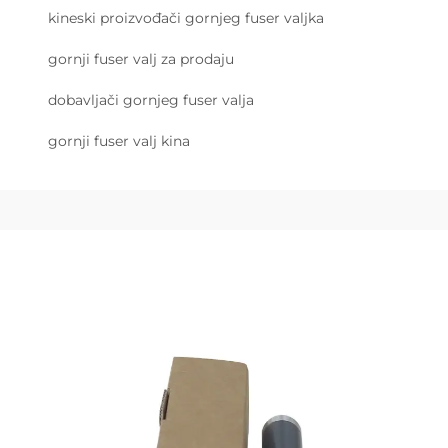
kineski proizvođači gornjeg fuser valjka
gornji fuser valj za prodaju
dobavljači gornjeg fuser valja
gornji fuser valj kina