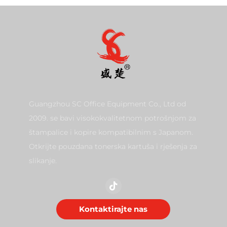
Guangzhou SC Office Equipment Co., Ltd od
2009. se bavi visokokvalitetnom potrošnjom za
štampalice i kopire kompatibilnim s Japanom.
Otkrijte pouzdana tonerska kartuša i rješenja za
slikanje.
Kontaktirajte nas