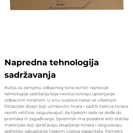
Napredna tehnologija
sadržavanja
Kutija za zamjenu odbacnog tona koristi najnovije
tehnologije sadržanja koje revolucioniraju upravljanje
odbacnim tonerom. U srcu sustava nalazi se višeslojni
filtracijski dizajn koji učinkovito hvata i sadrži čestice tonera
raznih veličina, osiguravajući da tijekom rada ne dođe do
promaka ili zagađivanja. Spremnik ima posebne anti-statike
materijale koji sprečavaju skupljanje tonera i osiguravaju
jednoliko sakupljanje tijekom cijelog kapaciteta. Pametni