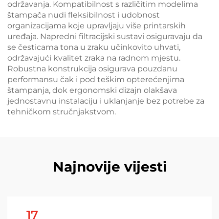
održavanja. Kompatibilnost s različitim modelima
štampača nudi fleksibilnost i udobnost
organizacijama koje upravljaju više printarskih
uređaja. Napredni filtracijski sustavi osiguravaju da
se česticama tona u zraku učinkovito uhvati,
održavajući kvalitet zraka na radnom mjestu.
Robustna konstrukcija osigurava pouzdanu
performansu čak i pod teškim opterećenjima
štampanja, dok ergonomski dizajn olakšava
jednostavnu instalaciju i uklanjanje bez potrebe za
tehničkom stručnjakstvom.
Najnovije vijesti
17