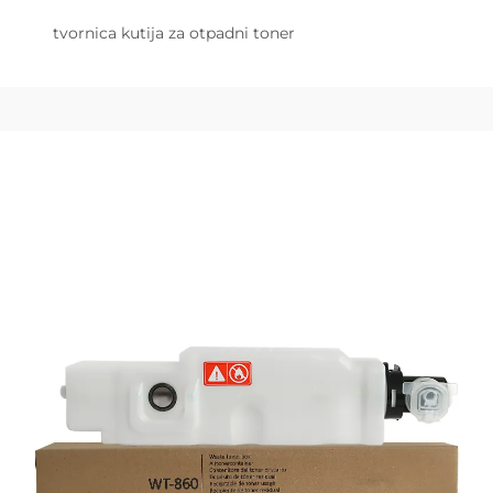
tvornica kutija za otpadni toner