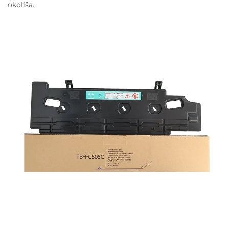
okoliša.