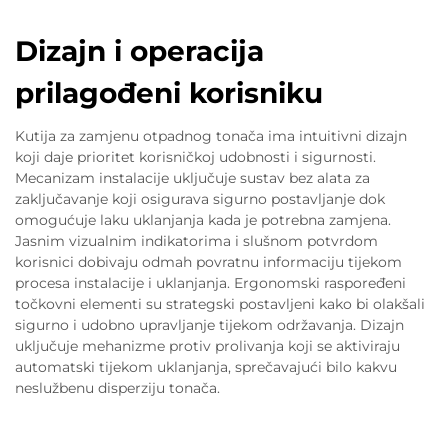
Dizajn i operacija
prilagođeni korisniku
Kutija za zamjenu otpadnog tonača ima intuitivni dizajn
koji daje prioritet korisničkoj udobnosti i sigurnosti.
Mecanizam instalacije uključuje sustav bez alata za
zaključavanje koji osigurava sigurno postavljanje dok
omogućuje laku uklanjanja kada je potrebna zamjena.
Jasnim vizualnim indikatorima i slušnom potvrdom
korisnici dobivaju odmah povratnu informaciju tijekom
procesa instalacije i uklanjanja. Ergonomski raspoređeni
točkovni elementi su strategski postavljeni kako bi olakšali
sigurno i udobno upravljanje tijekom održavanja. Dizajn
uključuje mehanizme protiv prolivanja koji se aktiviraju
automatski tijekom uklanjanja, sprečavajući bilo kakvu
neslužbenu disperziju tonača.