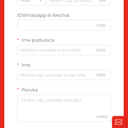
Kod
0/16
IDWhatsapp ili Wechat
0/100
Ime poduzeća
0/200
Ime
0/100
Poruka
0/1000