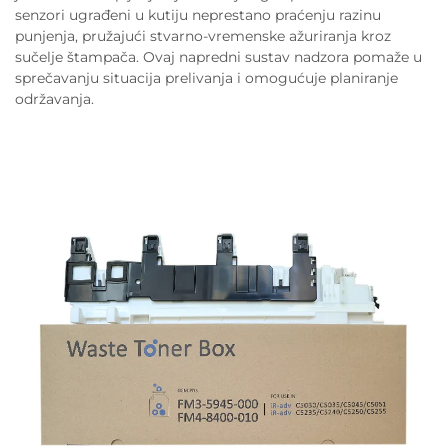
senzori ugrađeni u kutiju neprestano praćenju razinu
punjenja, pružajući stvarno-vremenske ažuriranja kroz
sučelje štampača. Ovaj napredni sustav nadzora pomaže u
sprečavanju situacija prelivanja i omogućuje planiranje
održavanja.