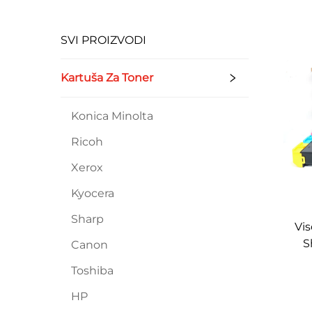
SVI PROIZVODI
Kartuša Za Toner
Konica Minolta
Ricoh
Xerox
Kyocera
Sharp
Vis
S
Canon
Kar
Toshiba
36
HP