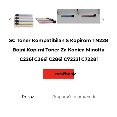
SC Toner Kompatibilan S Kopirom TN228
Bojni Kopirni Toner Za Konica Minolta
C226i C266i C286i C7222i C7228i
Istraživanje
Prikaz
Preporučeni proizvodi