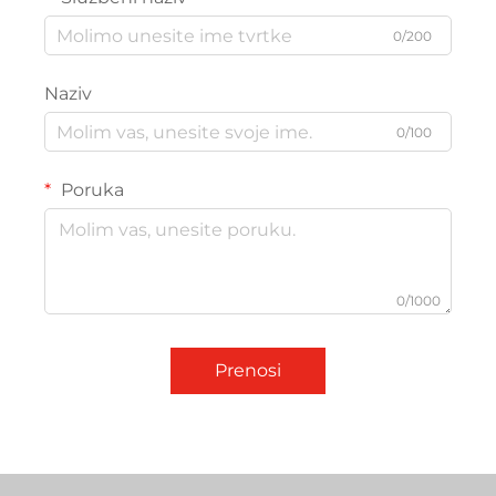
0/200
Naziv
0/100
Poruka
0/1000
Prenosi