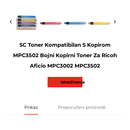
SC Toner Kompatibilan S Kopirom
MPC3502 Bojni Kopirni Toner Za Ricoh
Aficio MPC3002 MPC3502
Istraživanje
Prikaz
Preporučeni proizvodi