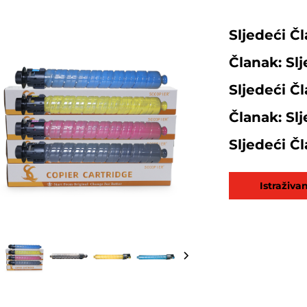
Sljedeći Čl
Članak: Slj
Sljedeći Čl
Članak: Slj
Sljedeći Čl
Istraživa