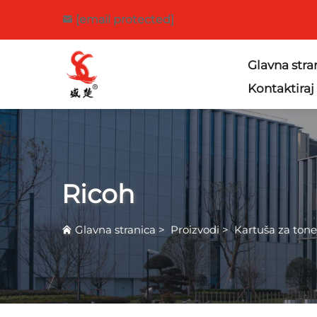
[email protected]
Glavna stra
Kontaktiraj
Ricoh
Glavna stranica
>
Proizvodi
>
Kartuša za tone