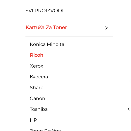
SVI PROIZVODI
Kartuša Za Toner
Konica Minolta
Ricoh
Xerox
Kyocera
Sharp
Canon
Toshiba
HP
Toner Prašina