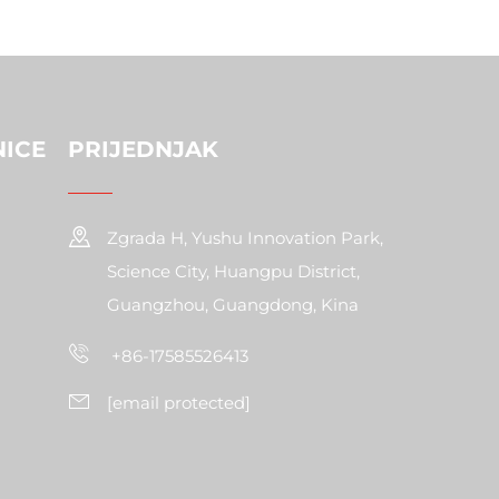
NICE
PRIJEDNJAK
Zgrada H, Yushu Innovation Park,
Science City, Huangpu District,
Guangzhou, Guangdong, Kina
+86-17585526413
[email protected]