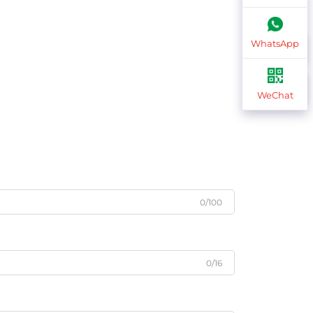
WhatsApp
WeChat
0/100
0/16