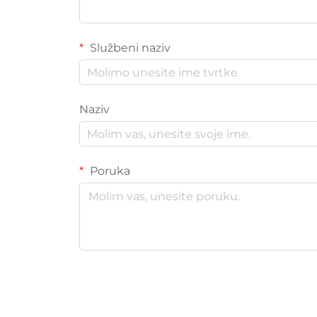
Službeni naziv
Naziv
Poruka