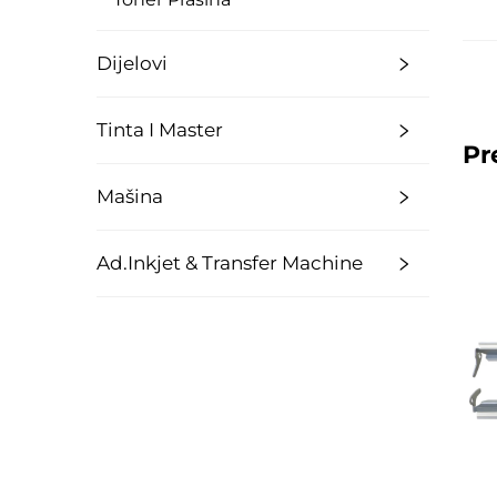
Dijelovi
Tinta I Master
Pr
Mašina
Ad.Inkjet & Transfer Machine