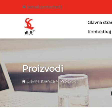
[email protected]
Glavna stra
Kontaktiraj
Proizvodi
Glavna stranica
>
Proizvodi