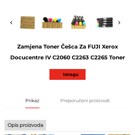
Zamjena Toner Češca Za FUJI Xerox
Docucentre IV C2060 C2263 C2265 Toner
Istragu
Prikaz
Preporučeni proizvodi
Opis proizvoda