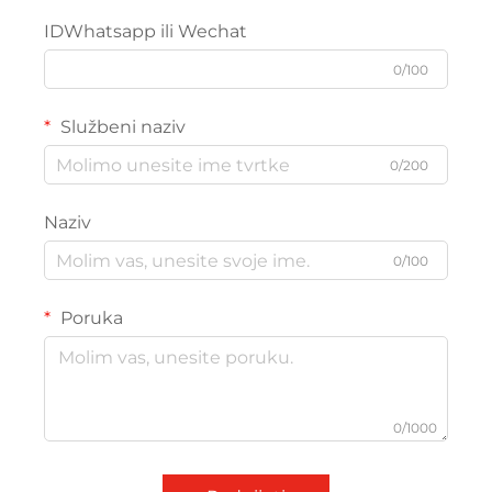
IDWhatsapp ili Wechat
0/100
Službeni naziv
0/200
Naziv
0/100
Poruka
0/1000