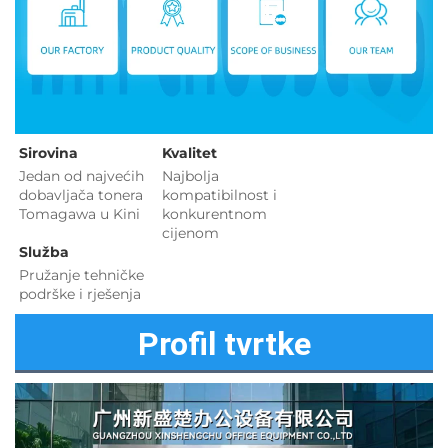
Sirovina   
Kvalitet 
Jedan od najvećih 
Najbolja 
dobavljača tonera 
kompatibilnost i 
Tomagawa u Kini 
konkurentnom 
cijenom 
Služba 
Pružanje tehničke 
podrške i rješenja 
Profil tvrtke