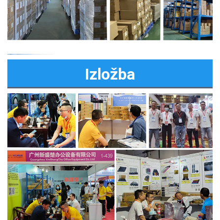
Izložba