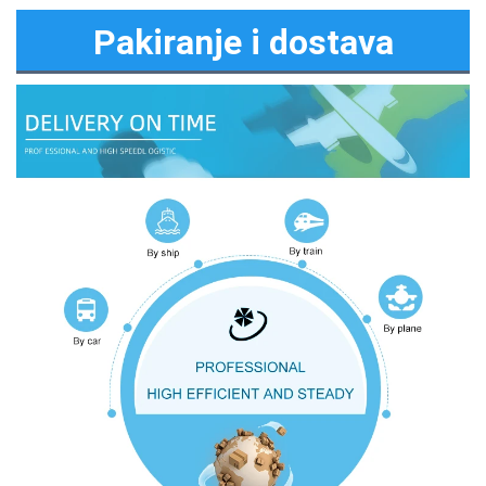
Pakiranje i dostava