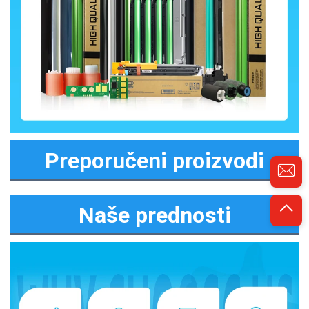
Preporučeni proizvodi
Naše prednosti