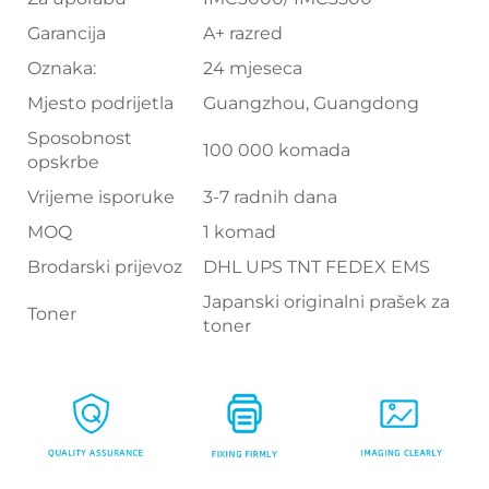
Garancija
A+ razred
Oznaka:
24 mjeseca
Mjesto podrijetla
Guangzhou, Guangdong
Sposobnost
100 000 komada
opskrbe
Vrijeme isporuke
3-7 radnih dana
MOQ
1 komad
Brodarski prijevoz
DHL UPS TNT FEDEX EMS
Japanski originalni prašek za
Toner
toner