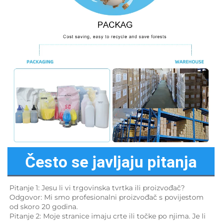
Često se javljaju pitanja
Pitanje 1: Jesu li vi trgovinska tvrtka ili proizvođač? 
Odgovor: Mi smo profesionalni proizvođač s povijestom 
od skoro 20 godina. 
Pitanje 2: Moje stranice imaju crte ili točke po njima. Je li 