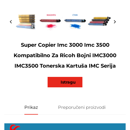
Super Copier Imc 3000 Imc 3500
Kompatibilno Za Ricoh Bojni IMC3000
IMC3500 Tonerska Kartuša IMC Serija
Istragu
Prikaz
Preporučeni proizvodi