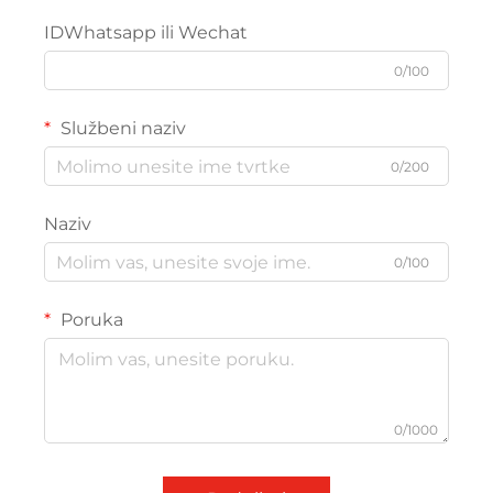
IDWhatsapp ili Wechat
0/100
Službeni naziv
0/200
Naziv
0/100
Poruka
0/1000