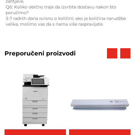
zahtjeve. 
Q6: Koliko obično traje da izvršite dostavu nakon što 
poručimo? 
3-7 radnih dana ovisno o količini; ako je količina narudžbe 
velika, molimo vas da s nama više raspravljate. 
Preporučeni proizvodi