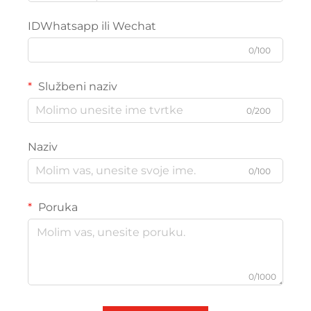
IDWhatsapp ili Wechat
0/100
Službeni naziv
0/200
Naziv
0/100
Poruka
0/1000