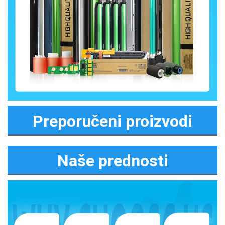
Preporučeni proizvodi
Naše prednosti