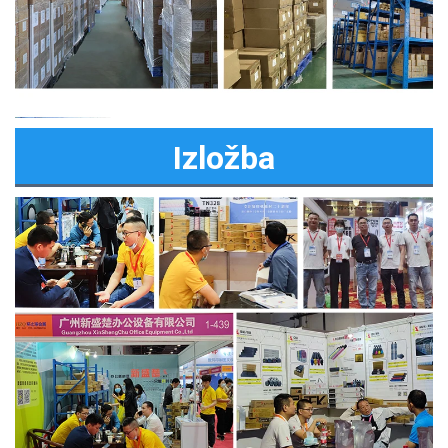
Izložba