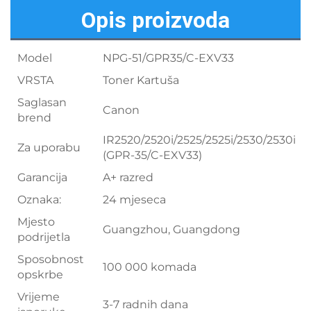
Opis proizvoda
Model
NPG-51/GPR35/C-EXV33
VRSTA
Toner Kartuša
Saglasan
Canon
brend
IR2520/2520i/2525/2525i/2530/2530i
Za uporabu
(GPR-35/C-EXV33)
Garancija
A+ razred
Oznaka:
24 mjeseca
Mjesto
Guangzhou, Guangdong
podrijetla
Sposobnost
100 000 komada
opskrbe
Vrijeme
3-7 radnih dana