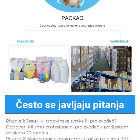
Često se javljaju pitanja
Pitanje 1: Jesu li vi trgovinska tvrtka ili proizvođač? 
Odgovor: Mi smo profesionalni proizvođač s povijestom 
od skoro 20 godina. 
Pitanje 2: Moje stranice imaju crte ili točke po njima. Je li 