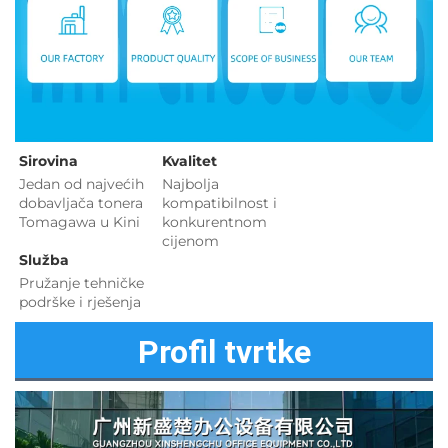
Sirovina   
Kvalitet 
Jedan od najvećih 
Najbolja 
dobavljača tonera 
kompatibilnost i 
Tomagawa u Kini 
konkurentnom 
cijenom 
Služba 
Pružanje tehničke 
podrške i rješenja 
Profil tvrtke