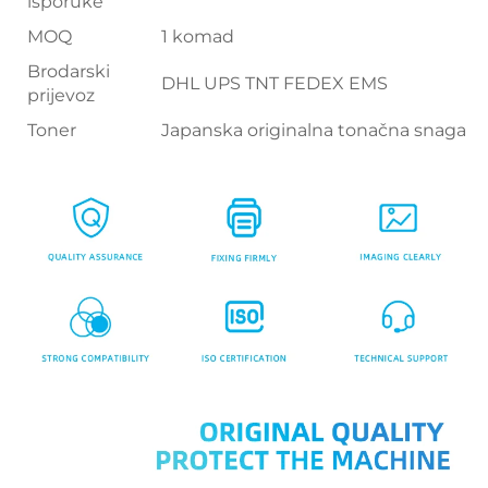
isporuke
MOQ
1 komad
Brodarski
DHL UPS TNT FEDEX EMS
prijevoz
Toner
Japanska originalna tonačna snaga