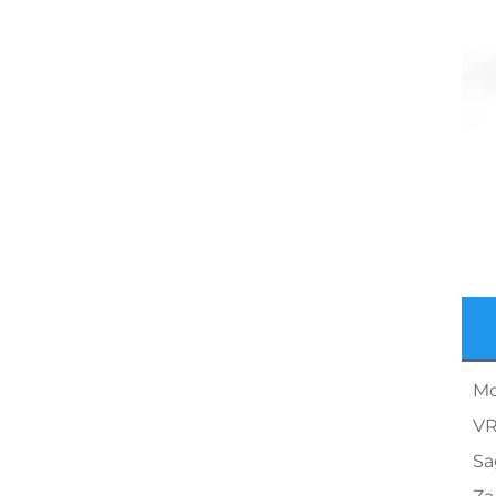
Mo
VR
Sa