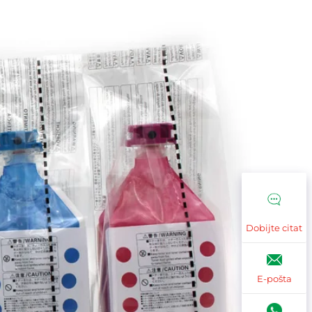
Dobijte citat
E-pošta