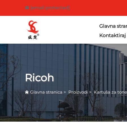
[email protected]
Glavna stra
Kontaktiraj
Ricoh
Glavna stranica
>
Proizvodi
>
Kartuša za tone