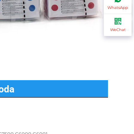
WhatsApp
WeChat
voda