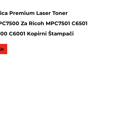
ica Premium Laser Toner
PC7500 Za Ricoh MPC7501 C6501
00 C6001 Kopirni Štampači
nje