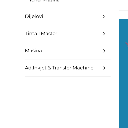
Dijelovi
Tinta I Master
Mašina
Ad.Inkjet & Transfer Machine