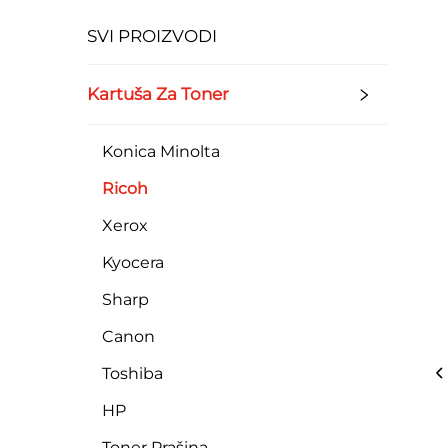
SVI PROIZVODI
Kartuša Za Toner
Konica Minolta
Ricoh
Xerox
Kyocera
Sharp
Canon
Toshiba
HP
Toner Prašina