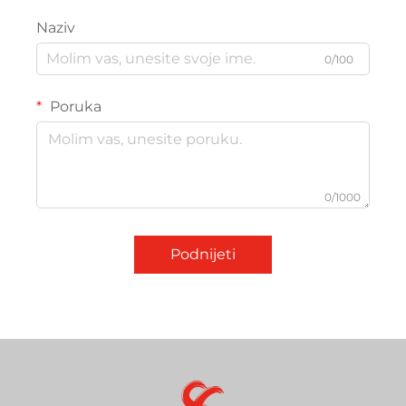
Naziv
0/100
Poruka
0/1000
Podnijeti