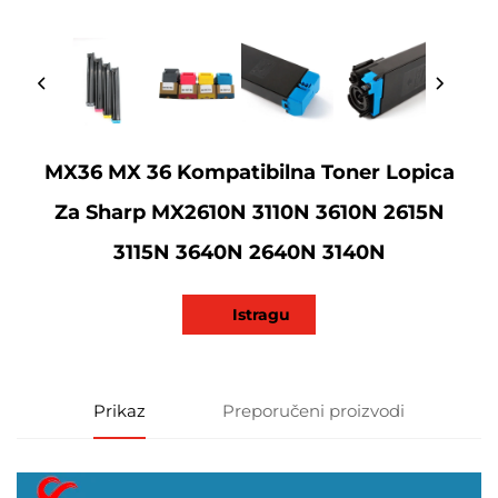
MX36 MX 36 Kompatibilna Toner Lopica
Za Sharp MX2610N 3110N 3610N 2615N
3115N 3640N 2640N 3140N
Istragu
Prikaz
Preporučeni proizvodi