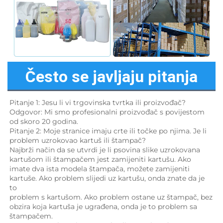
Često se javljaju pitanja
Pitanje 1: Jesu li vi trgovinska tvrtka ili proizvođač? 
Odgovor: Mi smo profesionalni proizvođač s povijestom 
od skoro 20 godina. 
Pitanje 2: Moje stranice imaju crte ili točke po njima. Je li 
problem uzrokovao kartuš ili štampač? 
Najbrži način da se utvrdi je li psovina slike uzrokovana 
kartušom ili štampačem jest zamijeniti kartušu. Ako 
imate dva ista modela štampača, možete zamijeniti 
kartuše. Ako problem slijedi uz kartušu, onda znate da je 
to 
problem s kartušom. Ako problem ostane uz štampač, bez 
obzira koja kartuša je ugrađena, onda je to problem sa 
štampačem. 