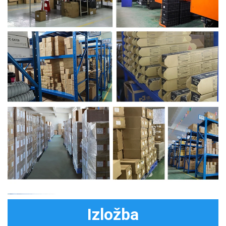
Izložba