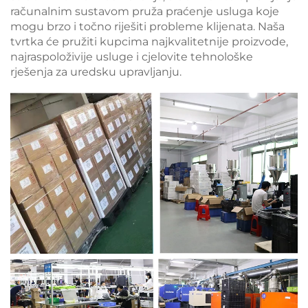
računalnim sustavom pruža praćenje usluga koje
mogu brzo i točno riješiti probleme klijenata. Naša
tvrtka će pružiti kupcima najkvalitetnije proizvode,
najraspoloživije usluge i cjelovite tehnološke
rješenja za uredsku upravljanju.