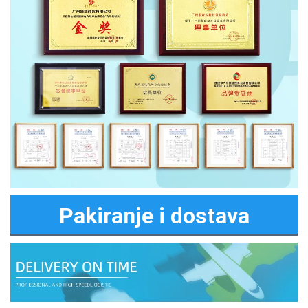
Pakiranje i dostava