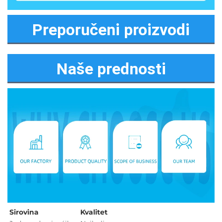
Preporučeni proizvodi
Naše prednosti
Sirovina   
Kvalitet 