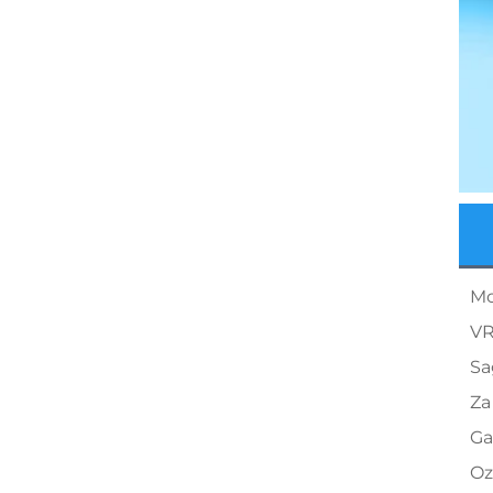
Mo
VR
Sa
Za
Ga
Oz