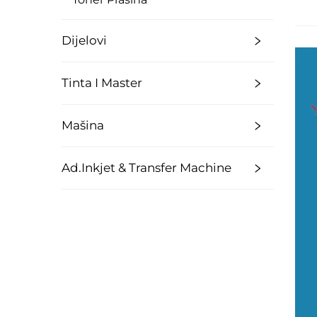
Dijelovi
Tinta I Master
Mašina
Ad.Inkjet & Transfer Machine