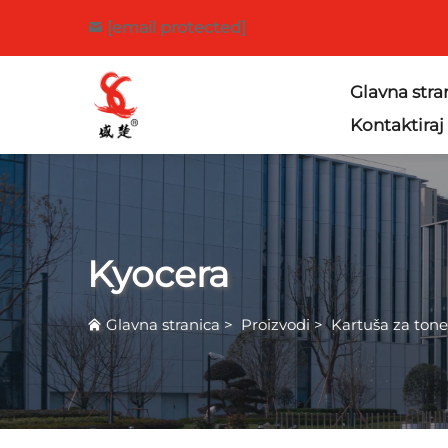
[email protected]
Glavna stra
Kontaktiraj
Kyocera
Glavna stranica
>
Proizvodi
>
Kartuša za tone