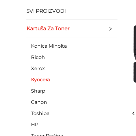
SVI PROIZVODI
Kartuša Za Toner
Konica Minolta
Ricoh
Xerox
Kyocera
Sharp
Canon
Toshiba
HP
Toner Prašina