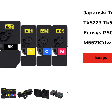
Japanski T
Tk5223 Tk5
Ecosys P5
M5521Cdw
Istragu