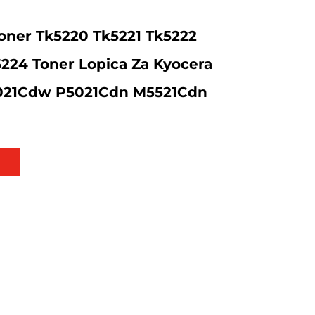
oner Tk5220 Tk5221 Tk5222
224 Toner Lopica Za Kyocera
021Cdw P5021Cdn M5521Cdn