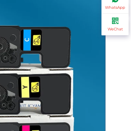
WhatsApp
WeChat