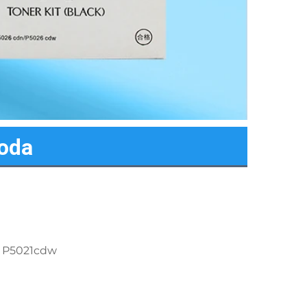
voda
 P5021cdw