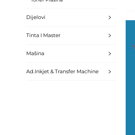
Dijelovi
Tinta I Master
Mašina
Ad.Inkjet & Transfer Machine