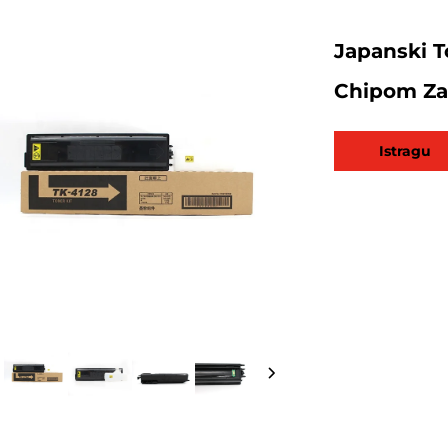
Japanski T
Chipom Za 
Istragu