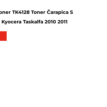
oner TK4128 Toner Čarapica S
Kyocera Taskalfa 2010 2011