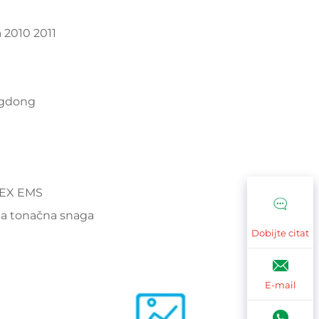
a 2010 2011
ngdong
DEX EMS
na tonačna snaga
Dobijte citat
E-mail