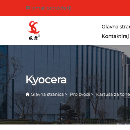
[email protected]
Glavna stra
Kontaktiraj
Kyocera
Glavna stranica
>
Proizvodi
>
Kartuša za tone