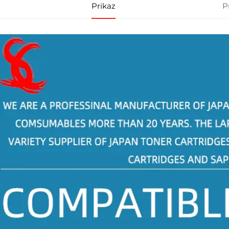
Prikaz
P