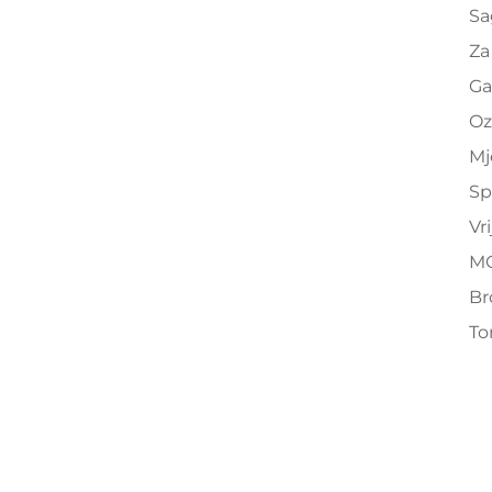
Sa
Za
Ga
Oz
Mj
Sp
Vr
M
Br
To