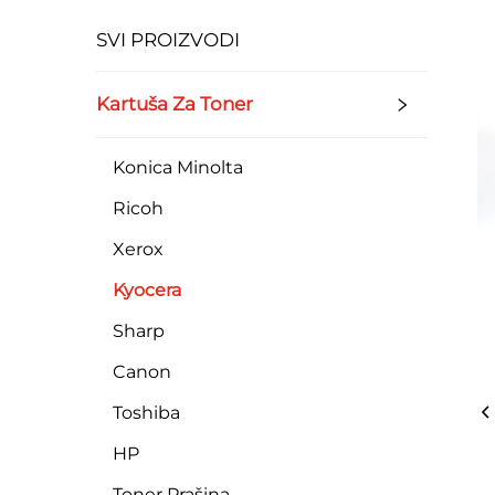
SVI PROIZVODI
Kartuša Za Toner
Konica Minolta
Ricoh
Xerox
Kyocera
Sharp
Canon
Toshiba
HP
Toner Prašina