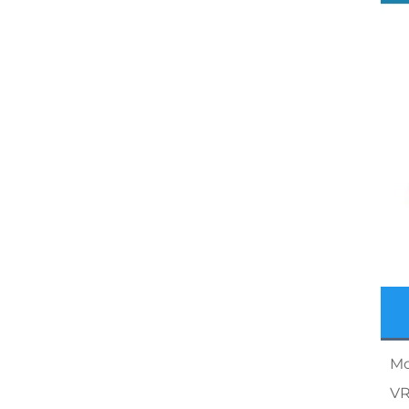
Mo
VR