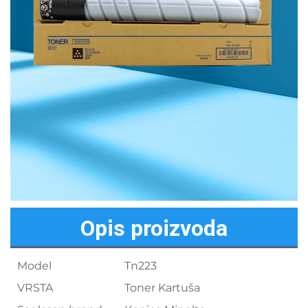
Opis proizvoda
Model
Tn223
VRSTA
Toner Kartuša