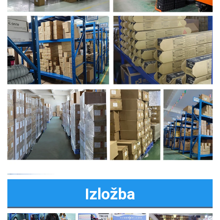
Izložba