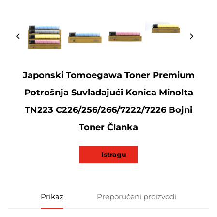
Japonski Tomoegawa Toner Premium
Potrošnja Suvladajući Konica Minolta
TN223 C226/256/266/7222/7226 Bojni
Toner Članka
Istragu
Prikaz
Preporučeni proizvodi