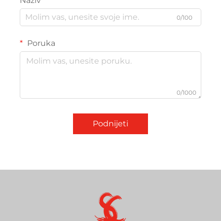
Naziv
0/100
Poruka
0/1000
Podnijeti