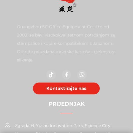
Guangzhou SC Office Equipment Co., Ltd od
2009. se bavi visokokvalitetnom potrošnjom za
štampalice i kopire kompatibilnim s Japanom.
Otkrijte pouzdana tonerska kartuša i rješenja za
slikanje.
Kontaktirajte nas
PRIJEDNJAK
Zgrada H, Yushu Innovation Park, Science City,