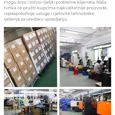
mogu brzo i točno riješiti probleme klijenata. Naša
tvrtka će pružiti kupcima najkvalitetnije proizvode,
najraspoloživije usluge i cjelovite tehnološke
rješenja za uredsku upravljanju.