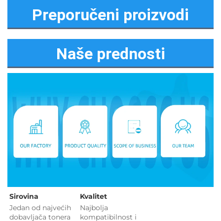
Preporučeni proizvodi
Naše prednosti
Sirovina   
Kvalitet 
Jedan od najvećih 
Najbolja 
dobavljača tonera 
kompatibilnost i 