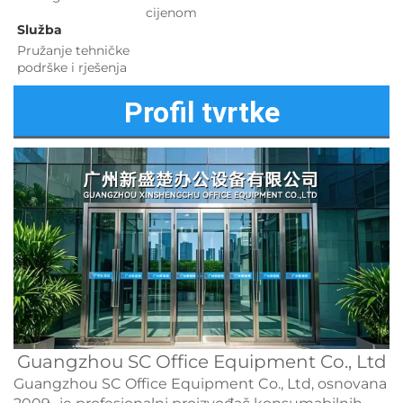
cijenom 
Služba 
Pružanje tehničke 
podrške i rješenja 
Profil tvrtke
Guangzhou SC Office Equipment Co., Ltd
Guangzhou SC Office Equipment Co., Ltd, osnovana