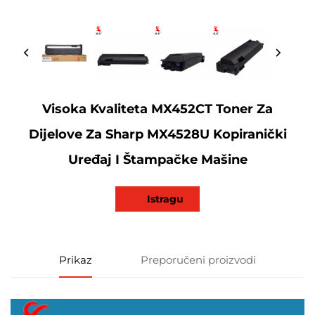
Visoka Kvaliteta MX452CT Toner Za
Dijelove Za Sharp MX4528U Kopiranički
Uređaj I Štampačke Mašine
Istragu
Prikaz
Preporučeni proizvodi