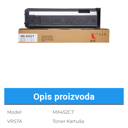
Opis proizvoda
Model
MX452CT
VRSTA
Toner Kartuša