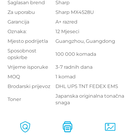
Saglasan brend
Sharp
Za uporabu
Sharp MX4528U
Garancija
A+ razred
Oznaka:
12 Mjeseci
Mjesto podrijetla
Guangzhou, Guangdong
Sposobnost
100 000 komada
opskrbe
Vrijeme isporuke
3-7 radnih dana
MOQ
1 komad
Brodarski prijevoz
DHL UPS TNT FEDEX EMS
Japanska originalna tonačna
Toner
snaga