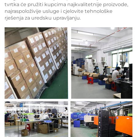
tvrtka će pružiti kupcima najkvalitetnije proizvode,
najraspoloživije usluge i cjelovite tehnološke
rješenja za uredsku upravljanju.