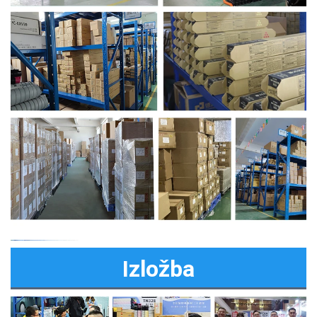
Izložba