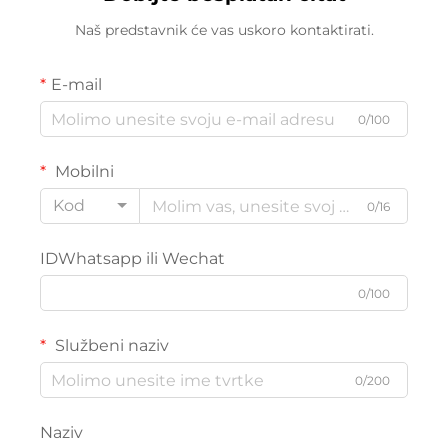
Naš predstavnik će vas uskoro kontaktirati.
E-mail
0/100
Mobilni
Kod
0/16
IDWhatsapp ili Wechat
0/100
Službeni naziv
0/200
Naziv