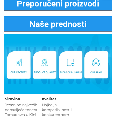
Preporučeni proizvodi
Naše prednosti
Sirovina   
Kvalitet 
Jedan od najvećih 
Najbolja 
dobavljača tonera 
kompatibilnost i 
Tomagawa u Kini 
konkurentnom 