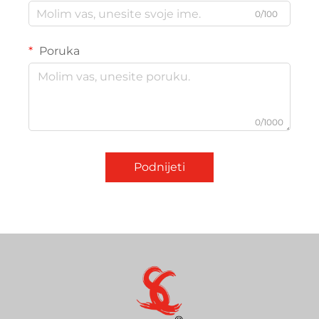
0/100
Poruka
0/1000
Podnijeti