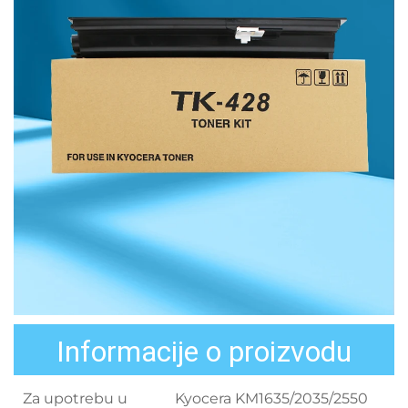
Informacije o proizvodu
Za upotrebu u
Kyocera KM1635/2035/2550