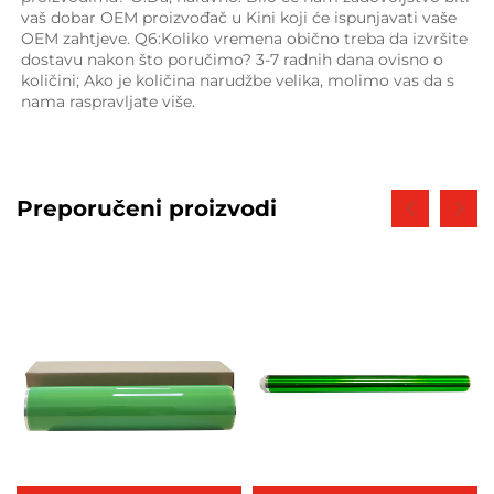
vaš dobar OEM proizvođač u Kini koji će ispunjavati vaše 
OEM zahtjeve. Q6:Koliko vremena obično treba da izvršite 
dostavu nakon što poručimo? 3-7 radnih dana ovisno o 
količini; Ako je količina narudžbe velika, molimo vas da s 
nama raspravljate više. 
Preporučeni proizvodi