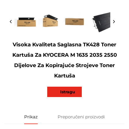
Visoka Kvaliteta Saglasna TK428 Toner
Kartuša Za KYOCERA M 1635 2035 2550
Dijelove Za Kopirajuće Strojeve Toner
Kartuša
Istragu
Prikaz
Preporučeni proizvodi