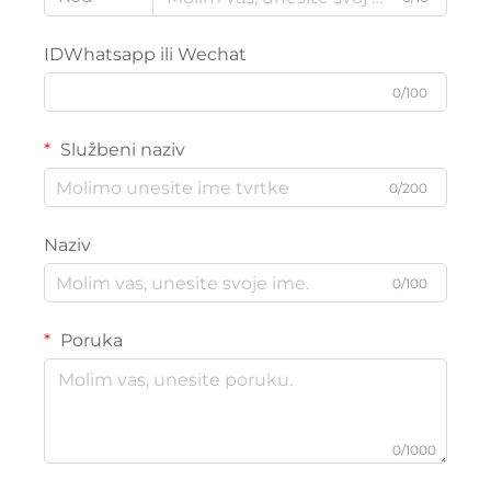
IDWhatsapp ili Wechat
0/100
Službeni naziv
0/200
Naziv
0/100
Poruka
0/1000