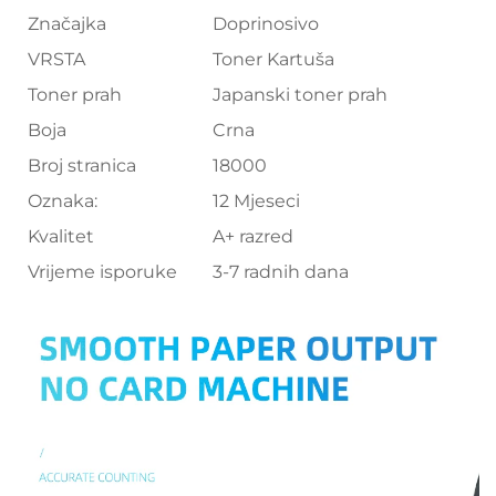
Značajka
Doprinosivo
VRSTA
Toner Kartuša
Toner prah
Japanski toner prah
Boja
Crna
Broj stranica
18000
Oznaka:
12 Mjeseci
Kvalitet
A+ razred
Vrijeme isporuke
3-7 radnih dana