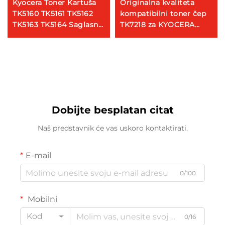
Kyocera Toner Kartuša
Originalna kvaliteta
TK5160 TK5161 TK5162
kompatibilni toner čep
TK5163 TK5164 Saglasna
TK7218 za KYOCERA
Toner Kartuša za
Taskalfa 3511i Copier
Kyocera Ecosys
dijelove toner čep
P7040cdn Uređaje
Fabrika u velikom
obimu
Dobijte besplatan citat
Naš predstavnik će vas uskoro kontaktirati.
E-mail
0/100
Mobilni
Kod
0/16