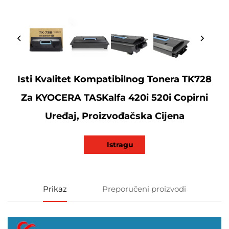
Isti Kvalitet Kompatibilnog Tonera TK728
Za KYOCERA TASKalfa 420i 520i Copirni
Uređaj, Proizvođačska Cijena
Istragu
Prikaz
Preporučeni proizvodi