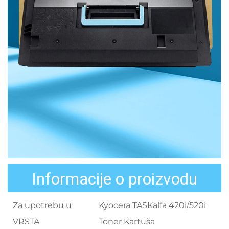
Informacije o proizvodu
Za upotrebu u
Kyocera TASKalfa 420i/520i
VRSTA
Toner Kartuša