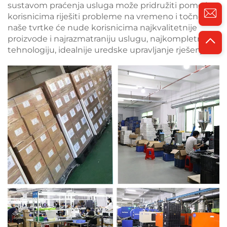
sustavom praćenja usluga može pridružiti pomoć
korisnicima riješiti probleme na vremeno i točno,
naše tvrtke će nude korisnicima najkvalitetnije
proizvode i najrazmatraniju uslugu, najkompletniju
tehnologiju, idealnije uredske upravljanje rješenja.