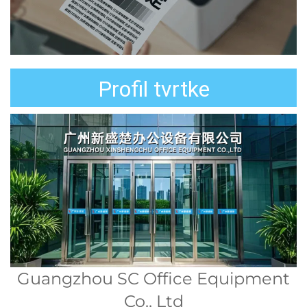
Profil tvrtke
Guangzhou SC Office Equipment
Co., Ltd