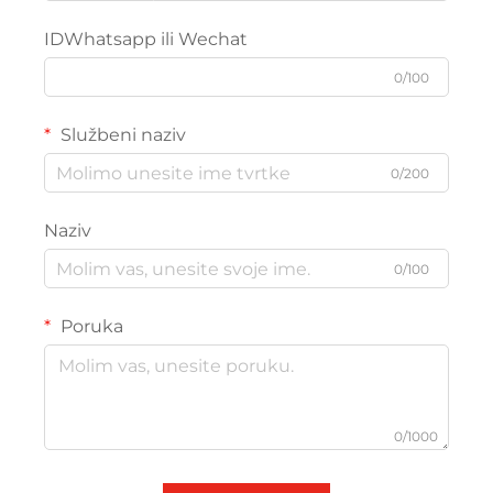
IDWhatsapp ili Wechat
0/100
Službeni naziv
0/200
Naziv
0/100
Poruka
0/1000