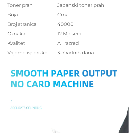
Toner prah
Japanski toner prah
Boja
Crna
Broj stranica
40000
Oznaka:
12 Mjeseci
Kvalitet
A+ razred
Vrijeme isporuke
3-7 radnih dana