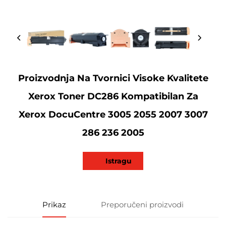
Proizvodnja Na Tvornici Visoke Kvalitete
Xerox Toner DC286 Kompatibilan Za
Xerox DocuCentre 3005 2055 2007 3007
286 236 2005
Istragu
Prikaz
Preporučeni proizvodi