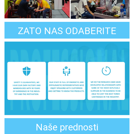
ZATO NAS ODABERITE
Naše prednosti