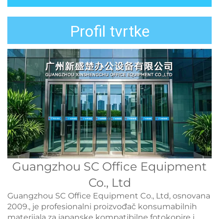
Profil tvrtke
Guangzhou SC Office Equipment
Co., Ltd
Guangzhou SC Office Equipment Co., Ltd, osnovana
2009., je profesionalni proizvođač konsumabilnih
materijala za japanske kompatibilne fotokopire i