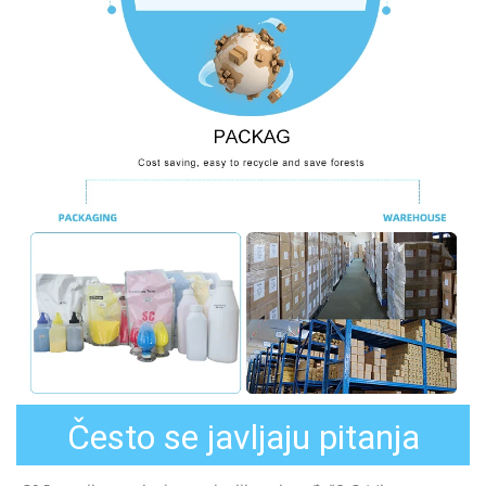
Često se javljaju pitanja