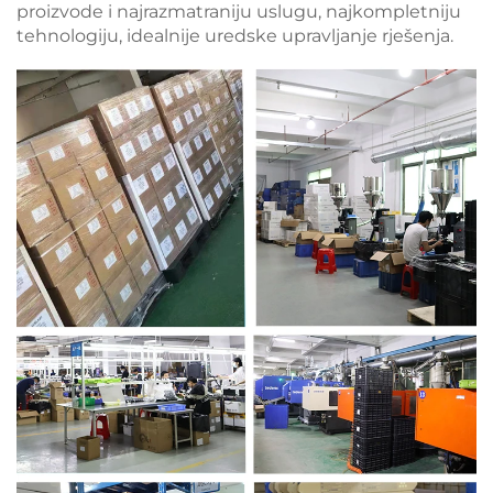
proizvode i najrazmatraniju uslugu, najkompletniju
tehnologiju, idealnije uredske upravljanje rješenja.