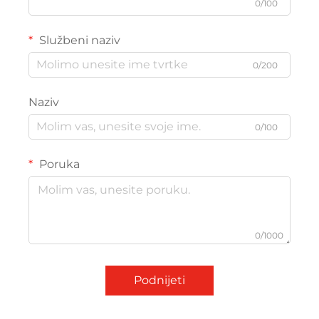
0/100
Službeni naziv
0/200
Naziv
0/100
Poruka
0/1000
Podnijeti