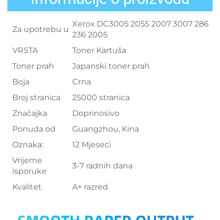
Xerox DC3005 2055 2007 3007 286
Za upotrebu u
236 2005
VRSTA
Toner Kartuša
Toner prah
Japanski toner prah
Boja
Crna
Broj stranica
25000 stranica
Značajka
Doprinosivo
Ponuda od
Guangzhou, Kina
Oznaka:
12 Mjeseci
Vrijeme
3-7 radnih dana
isporuke
Kvalitet
A+ razred