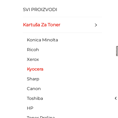
SVI PROIZVODI
Kartuša Za Toner
Konica Minolta
Ricoh
Xerox
Kyocera
Sharp
Canon
Toshiba
HP
Toner Prašina