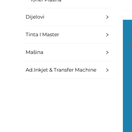
Dijelovi
Tinta I Master
Mašina
Ad.Inkjet & Transfer Machine