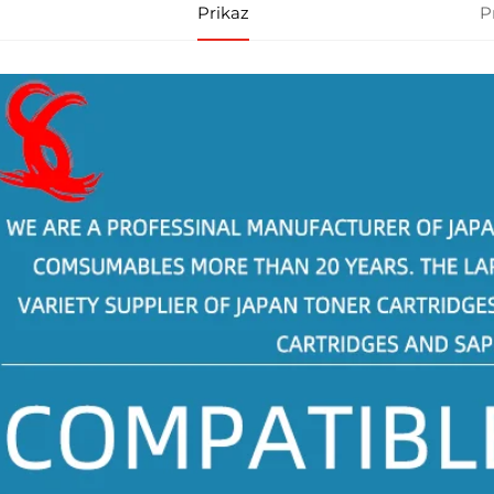
Prikaz
P