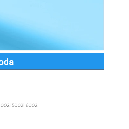
voda
4002i 5002i 6002i