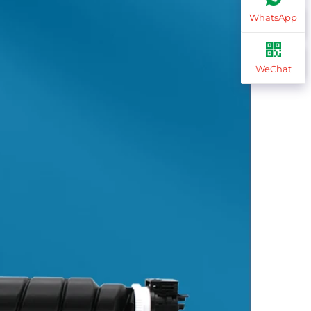
WhatsApp
WeChat