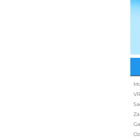
Mo
VR
Sa
Za
Ga
Oz