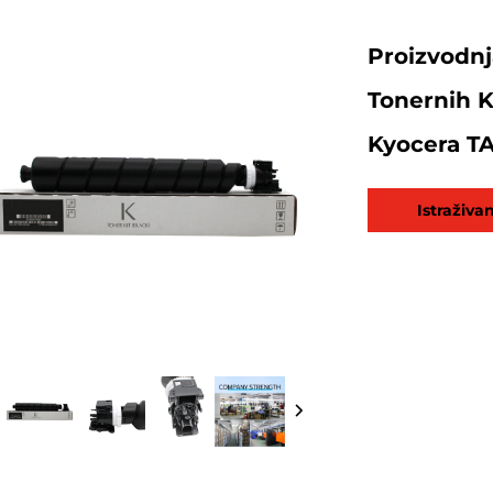
Proizvodnj
Tonernih 
Kyocera TA
Istraživa