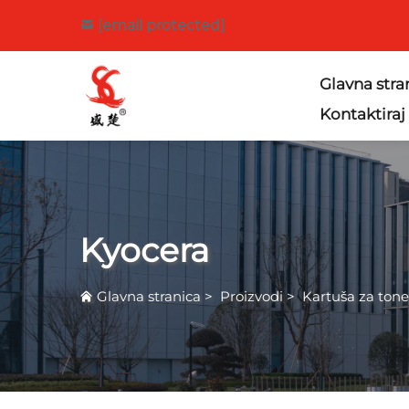
[email protected]
Glavna stra
Kontaktiraj
Kyocera
Glavna stranica
>
Proizvodi
>
Kartuša za tone