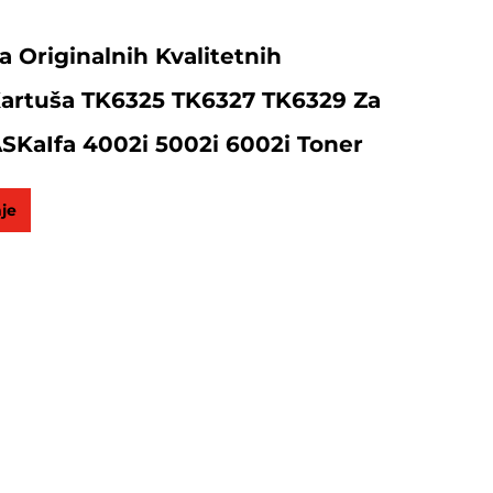
a Originalnih Kvalitetnih
Kartuša TK6325 TK6327 TK6329 Za
SKaIfa 4002i 5002i 6002i Toner
nje