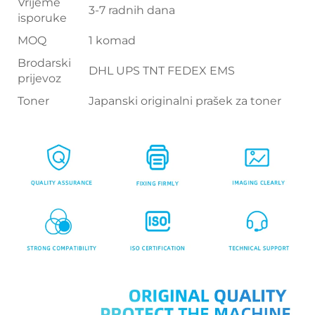
Vrijeme
3-7 radnih dana
isporuke
MOQ
1 komad
Brodarski
DHL UPS TNT FEDEX EMS
prijevoz
Toner
Japanski originalni prašek za toner