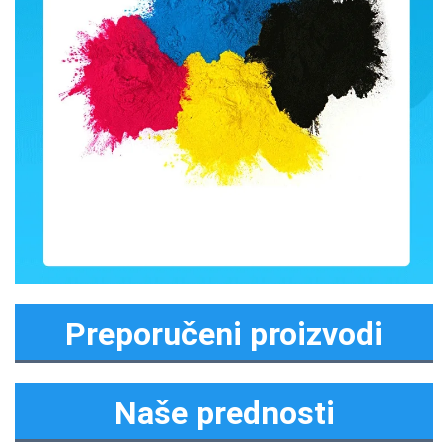
Preporučeni proizvodi
Naše prednosti