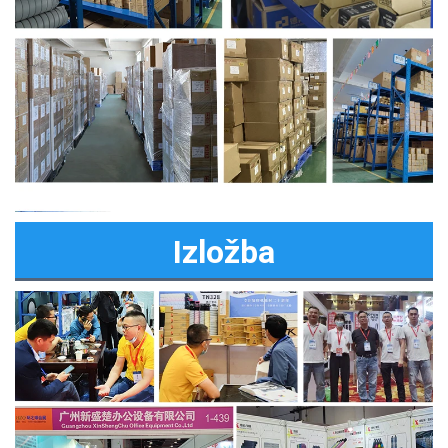
Izložba