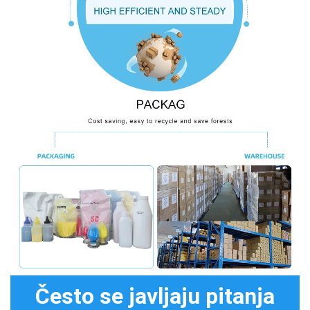
Često se javljaju pitanja