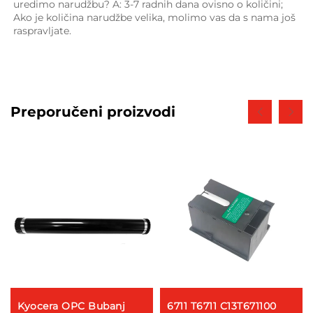
uredimo narudžbu? A: 3-7 radnih dana ovisno o količini; 
Ako je količina narudžbe velika, molimo vas da s nama još 
raspravljate. 
Preporučeni proizvodi
Kyocera OPC Bubanj
6711 T6711 C13T671100