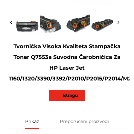
Tvornička Visoka Kvaliteta Stampačka
Toner Q7553a Suvodna Čarobničica Za
HP Laser Jet
1160/1320/3390/3392/P2010/P2015/P2014/M2
Istragu
Prikaz
Preporučeni proizvodi