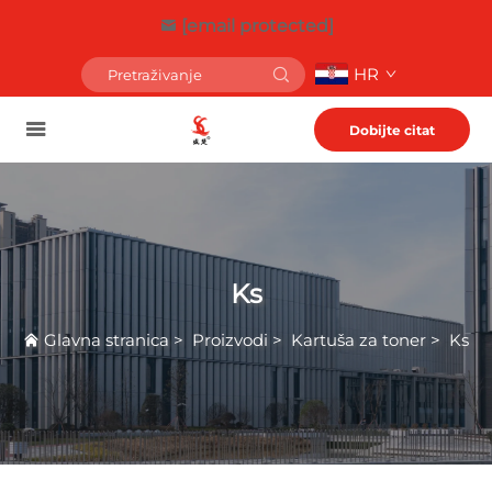
[email protected]
HR
Dobijte citat
Ks
Glavna stranica
>
Proizvodi
>
Kartuša za toner
>
Ks