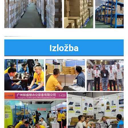
Izložba