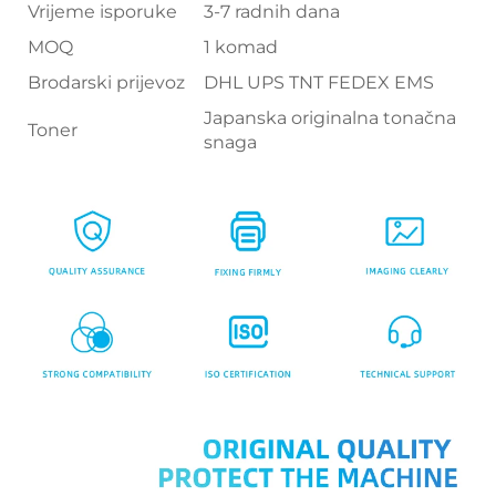
Vrijeme isporuke
3-7 radnih dana
MOQ
1 komad
Brodarski prijevoz
DHL UPS TNT FEDEX EMS
Japanska originalna tonačna
Toner
snaga