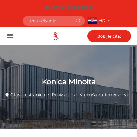
[email protected]
HR
Dobijte citat
Konica Minolta
Glavna stranica
>
Proizvodi
>
Kartuša za toner
>
Konica Minolta