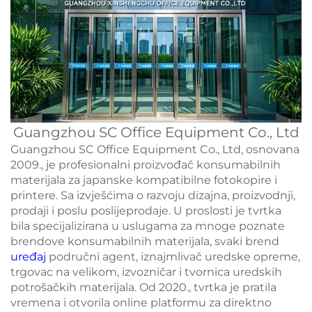
Guangzhou SC Office Equipment Co., Ltd
Guangzhou SC Office Equipment Co., Ltd, osnovana
2009., je profesionalni proizvođač konsumabilnih
materijala za japanske kompatibilne fotokopire i
printere. Sa izvješćima o razvoju dizajna, proizvodnji,
prodaji i poslu poslijeprodaje. U proslosti je tvrtka
bila specijalizirana u uslugama za mnoge poznate
brendove konsumabilnih materijala, svaki brend
uređaj
područni agent, iznajmlivač uredske opreme,
trgovac na velikom, izvozničar i tvornica uredskih
potrošačkih materijala. Od 2020., tvrtka je pratila
vremena i otvorila online platformu za direktno