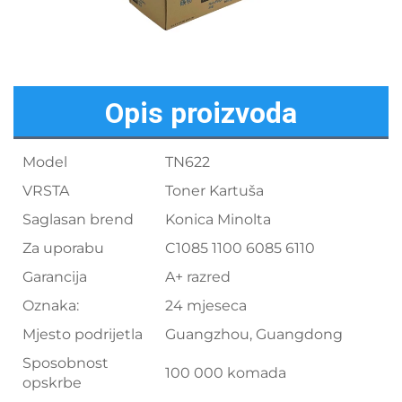
Opis proizvoda
Model
TN622
VRSTA
Toner Kartuša
Saglasan brend
Konica Minolta
Za uporabu
C1085 1100 6085 6110
Garancija
A+ razred
Oznaka:
24 mjeseca
Mjesto podrijetla
Guangzhou, Guangdong
Sposobnost
100 000 komada
opskrbe