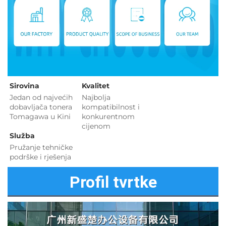
Sirovina   
Kvalitet 
Jedan od najvećih 
Najbolja 
dobavljača tonera 
kompatibilnost i 
Tomagawa u Kini 
konkurentnom 
cijenom 
Služba 
Pružanje tehničke 
podrške i rješenja 
Profil tvrtke