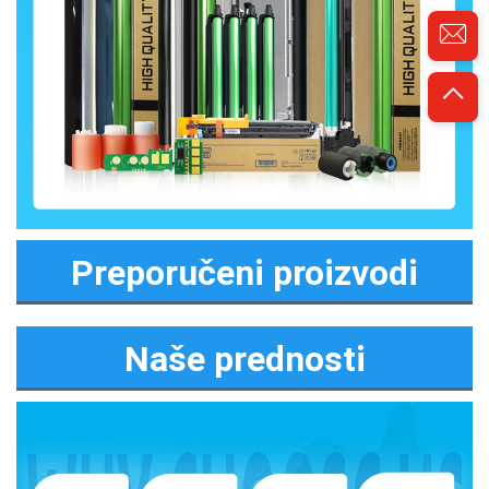
Preporučeni proizvodi
Naše prednosti