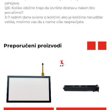
zahtjeve. 
Q6: Koliko obično traje da izvršite dostavu nakon što 
poručimo? 
3-7 radnih dana ovisno o količini; ako je količina narudžbe 
velika, molimo vas da s nama više raspravljate. 
Preporučeni proizvodi