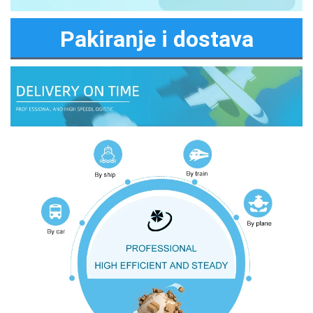
Pakiranje i dostava