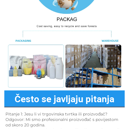
Često se javljaju pitanja
Pitanje 1: Jesu li vi trgovinska tvrtka ili proizvođač? 
Odgovor: Mi smo profesionalni proizvođač s povijestom 
od skoro 20 godina. 