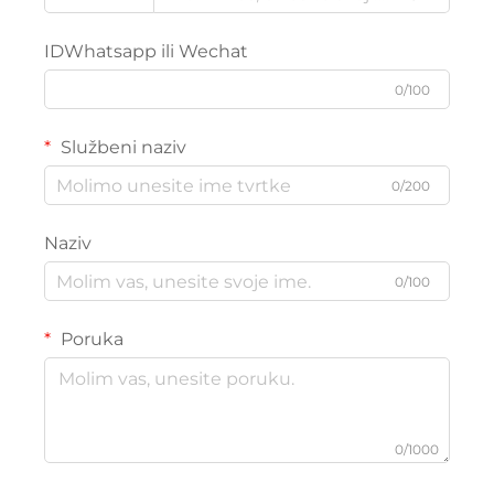
IDWhatsapp ili Wechat
0/100
Službeni naziv
0/200
Naziv
0/100
Poruka
0/1000