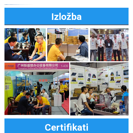
Izložba
Certifikati