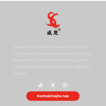
Guangzhou SC Office Equipment Co., Ltd od
2009. se bavi visokokvalitetnom potrošnjom za
štampalice i kopire kompatibilnim s Japanom.
Otkrijte pouzdana tonerska kartuša i rješenja za
slikanje.
Kontaktirajte nas