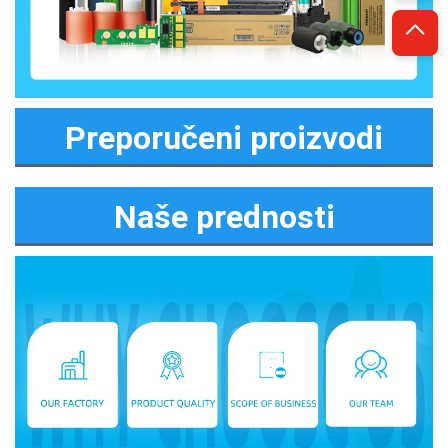
Preporučeni proizvodi
Naše prednosti