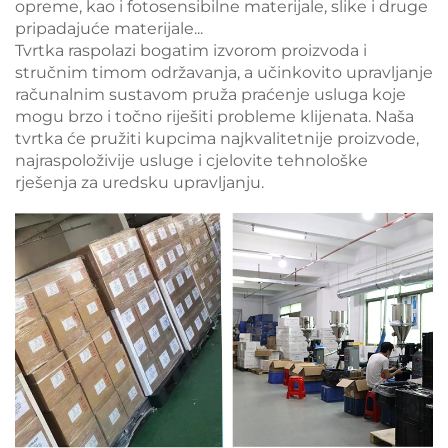
opreme, kao i fotosensibilne materijale, slike i druge
pripadajuće materijale...
Tvrtka raspolazi bogatim izvorom proizvoda i
stručnim timom održavanja, a učinkovito upravljanje
računalnim sustavom pruža praćenje usluga koje
mogu brzo i točno riješiti probleme klijenata. Naša
tvrtka će pružiti kupcima najkvalitetnije proizvode,
najraspoloživije usluge i cjelovite tehnološke
rješenja za uredsku upravljanju.