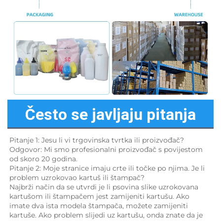
Često se javljaju pitanja
Pitanje 1: Jesu li vi trgovinska tvrtka ili proizvođač? 
Odgovor: Mi smo profesionalni proizvođač s povijestom 
od skoro 20 godina. 
Pitanje 2: Moje stranice imaju crte ili točke po njima. Je li 
problem uzrokovao kartuš ili štampač? 
Najbrži način da se utvrdi je li psovina slike uzrokovana 
kartušom ili štampačem jest zamijeniti kartušu. Ako 
imate dva ista modela štampača, možete zamijeniti 
kartuše. Ako problem slijedi uz kartušu, onda znate da je 