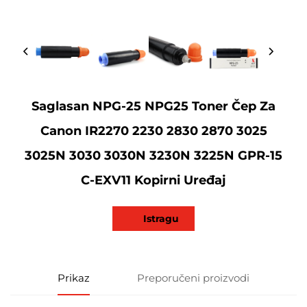
Saglasan NPG-25 NPG25 Toner Čep Za
Canon IR2270 2230 2830 2870 3025
3025N 3030 3030N 3230N 3225N GPR-15
C-EXV11 Kopirni Uređaj
Istragu
Prikaz
Preporučeni proizvodi