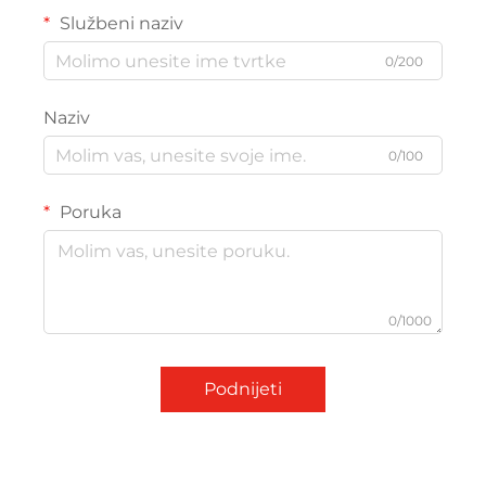
Službeni naziv
0/200
Naziv
0/100
Poruka
0/1000
Podnijeti