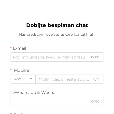
Dobijte besplatan citat
Naš predstavnik će vas uskoro kontaktirati.
E-mail
0/100
Mobilni
Kod
0/16
IDWhatsapp ili Wechat
0/100