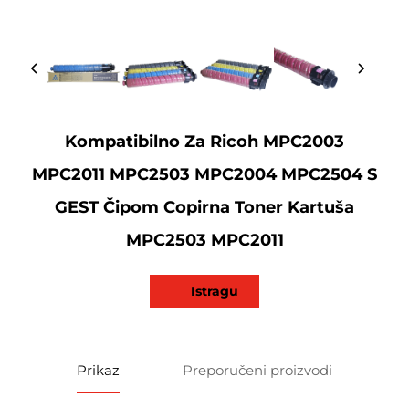
Kompatibilno Za Ricoh MPC2003
MPC2011 MPC2503 MPC2004 MPC2504 S
GEST Čipom Copirna Toner Kartuša
MPC2503 MPC2011
Istragu
Prikaz
Preporučeni proizvodi