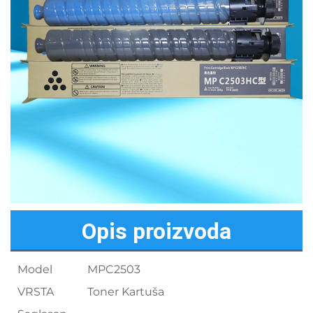
Opis proizvoda
Model
MPC2503
VRSTA
Toner Kartuša