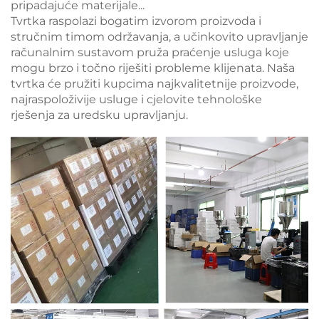
pripadajuće materijale...
Tvrtka raspolazi bogatim izvorom proizvoda i
stručnim timom održavanja, a učinkovito upravljanje
računalnim sustavom pruža praćenje usluga koje
mogu brzo i točno riješiti probleme klijenata. Naša
tvrtka će pružiti kupcima najkvalitetnije proizvode,
najraspoloživije usluge i cjelovite tehnološke
rješenja za uredsku upravljanju.