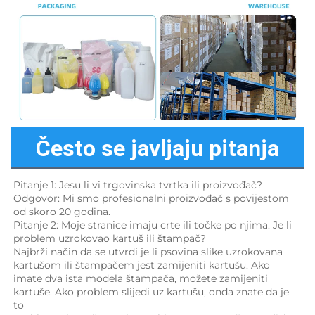
Često se javljaju pitanja
Pitanje 1: Jesu li vi trgovinska tvrtka ili proizvođač? 
Odgovor: Mi smo profesionalni proizvođač s povijestom 
od skoro 20 godina. 
Pitanje 2: Moje stranice imaju crte ili točke po njima. Je li 
problem uzrokovao kartuš ili štampač? 
Najbrži način da se utvrdi je li psovina slike uzrokovana 
kartušom ili štampačem jest zamijeniti kartušu. Ako 
imate dva ista modela štampača, možete zamijeniti 
kartuše. Ako problem slijedi uz kartušu, onda znate da je 
to 