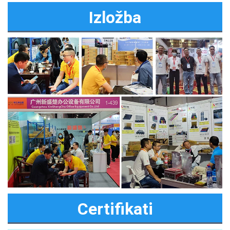
Izložba
Certifikati