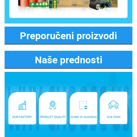
Preporučeni proizvodi
Naše prednosti