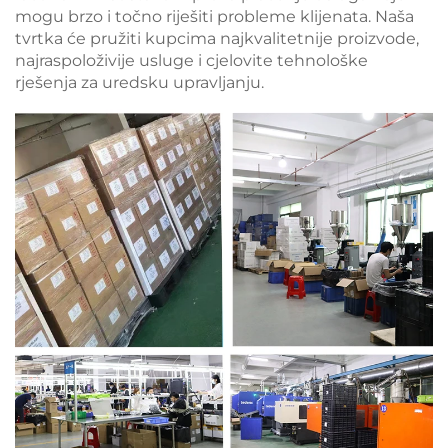
mogu brzo i točno riješiti probleme klijenata. Naša
tvrtka će pružiti kupcima najkvalitetnije proizvode,
najraspoloživije usluge i cjelovite tehnološke
rješenja za uredsku upravljanju.