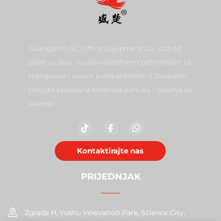
Guangzhou SC Office Equipment Co., Ltd od
2009. se bavi visokokvalitetnom potrošnjom za
štampalice i kopire kompatibilnim s Japanom.
Otkrijte pouzdana tonerska kartuša i rješenja za
slikanje.
Kontaktirajte nas
PRIJEDNJAK
Zgrada H, Yushu Innovation Park, Science City,