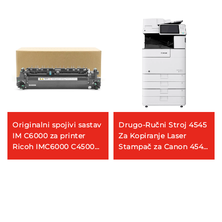
Originalni spojivi sastav
Drugo-Ručni Stroj 4545
IM C6000 za printer
Za Kopiranje Laser
Ricoh IMC6000 C4500
Stampač za Canon 4545
Dijelovi za zamjenu
Remontirani A3 Stroj Za
Spoja
Kopiranje