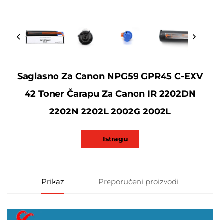
Saglasno Za Canon NPG59 GPR45 C-EXV
42 Toner Čarapu Za Canon IR 2202DN
2202N 2202L 2002G 2002L
Istragu
Prikaz
Preporučeni proizvodi