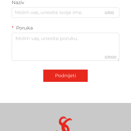
Naziv
0/100
Poruka
0/1000
Podnijeti