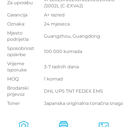
Za uporabu
/2002L (C-EXV42)
Garancija
A+ razred
Oznaka:
24 mjeseca
Mjesto
Guangzhou, Guangdong
podrijetla
Sposobnost
100 000 komada
opskrbe
Vrijeme
3-7 radnih dana
isporuke
MOQ
1 komad
Brodarski
DHL UPS TNT FEDEX EMS
prijevoz
Toner
Japanska originalna tonačna snaga