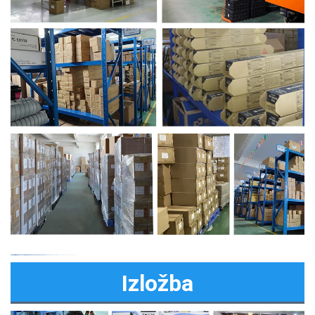
Izložba