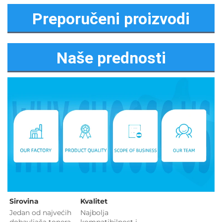
Preporučeni proizvodi
Naše prednosti
Sirovina   
Kvalitet 
Jedan od najvećih 
Najbolja 