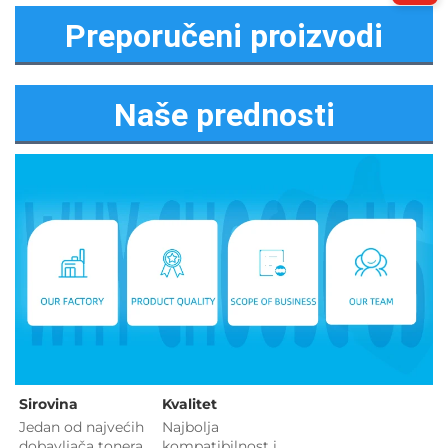
Preporučeni proizvodi
Naše prednosti
Sirovina   
Kvalitet 
Jedan od najvećih 
Najbolja 
dobavljača tonera 
kompatibilnost i 