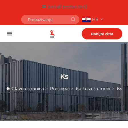
[email protected]
HR
Dobijte citat
Ks
Glavna stranica
>
Proizvodi
>
Kartuša za toner
>
Ks