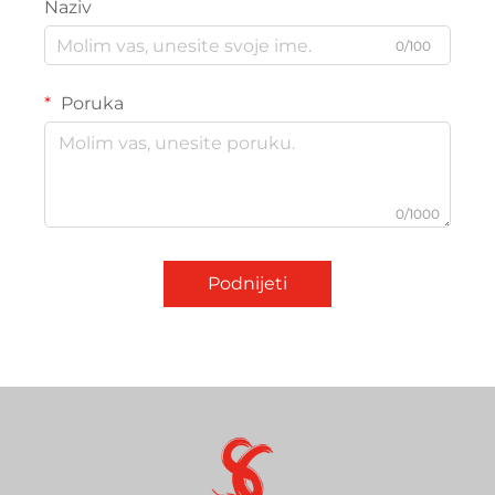
Naziv
0/100
Poruka
0/1000
Podnijeti