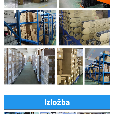
Izložba