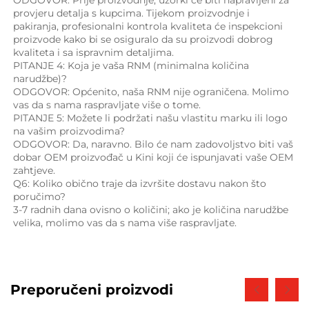
ODGOVOR: Prije proizvodnje, uzorki će biti napravljeni za 
provjeru detalja s kupcima. Tijekom proizvodnje i 
pakiranja, profesionalni kontrola kvaliteta će inspekcioni 
proizvode kako bi se osiguralo da su proizvodi dobrog 
kvaliteta i sa ispravnim detaljima. 
PITANJE 4: Koja je vaša RNM (minimalna količina 
narudžbe)? 
ODGOVOR: Općenito, naša RNM nije ograničena. Molimo 
vas da s nama raspravljate više o tome. 
PITANJE 5: Možete li podržati našu vlastitu marku ili logo 
na vašim proizvodima? 
ODGOVOR: Da, naravno. Bilo će nam zadovoljstvo biti vaš 
dobar OEM proizvođač u Kini koji će ispunjavati vaše OEM 
zahtjeve. 
Q6: Koliko obično traje da izvršite dostavu nakon što 
poručimo? 
3-7 radnih dana ovisno o količini; ako je količina narudžbe 
velika, molimo vas da s nama više raspravljate. 
Preporučeni proizvodi