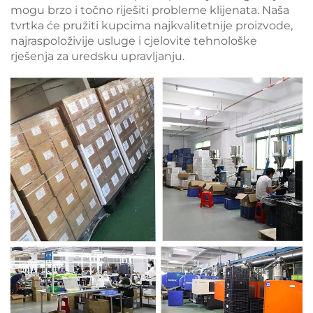
mogu brzo i točno riješiti probleme klijenata. Naša
tvrtka će pružiti kupcima najkvalitetnije proizvode,
najraspoloživije usluge i cjelovite tehnološke
rješenja za uredsku upravljanju.