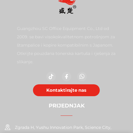
Guangzhou SC Office Equipment Co., Ltd od
2009. se bavi visokokvalitetnom potrošnjom za
štampalice i kopire kompatibilnim s Japanom.
Otkrijte pouzdana tonerska kartuša i rješenja za
slikanje.
Kontaktirajte nas
PRIJEDNJAK
Zgrada H, Yushu Innovation Park, Science City,