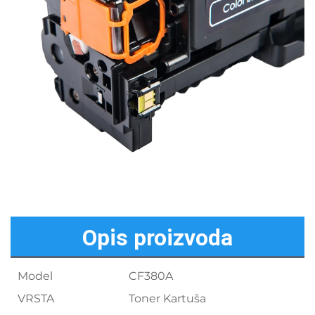
Opis proizvoda
Model
CF380A
VRSTA
Toner Kartuša