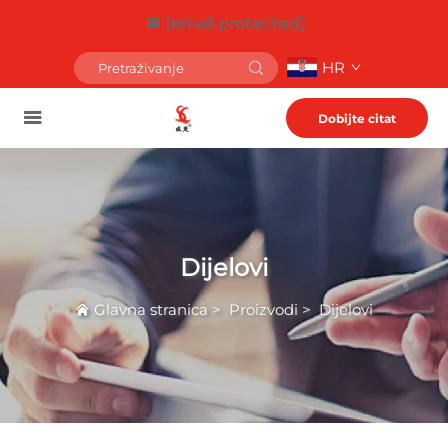
[email protected]
HR
Dobijte citat
Dijelovi
Glavna stranica
>
Proizvodi
>
Dijelovi