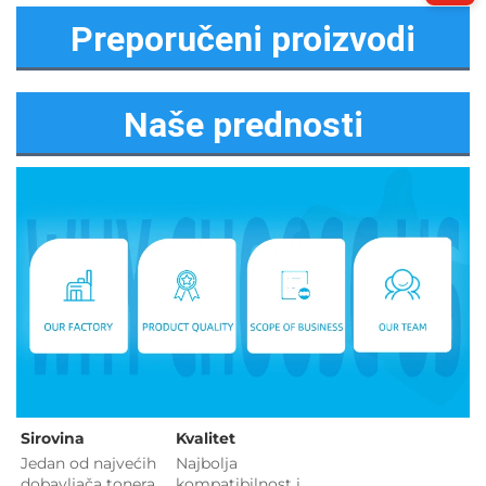
Preporučeni proizvodi
Naše prednosti
Sirovina   
Kvalitet 
Jedan od najvećih 
Najbolja 
dobavljača tonera 
kompatibilnost i 