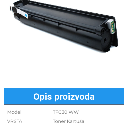
Opis proizvoda
Model
TFC30 WW
VRSTA
Toner Kartuša