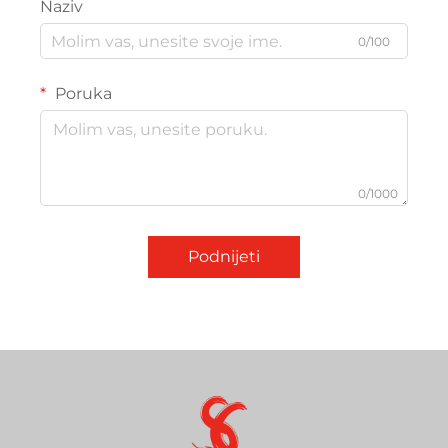
Naziv
0/100
Poruka
0/1000
Podnijeti