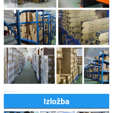
Izložba