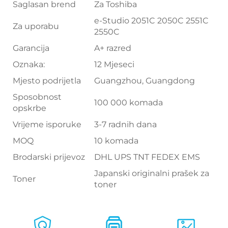
Saglasan brend
Za Toshiba
e-Studio 2051C 2050C 2551C
Za uporabu
2550C
Garancija
A+ razred
Oznaka:
12 Mjeseci
Mjesto podrijetla
Guangzhou, Guangdong
Sposobnost
100 000 komada
opskrbe
Vrijeme isporuke
3-7 radnih dana
MOQ
10 komada
Brodarski prijevoz
DHL UPS TNT FEDEX EMS
Japanski originalni prašek za
Toner
toner