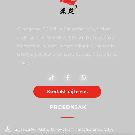
Guangzhou SC Office Equipment Co., Ltd od
2009. se bavi visokokvalitetnom potrošnjom za
štampalice i kopire kompatibilnim s Japanom.
Otkrijte pouzdana tonerska kartuša i rješenja za
slikanje.
Kontaktirajte nas
PRIJEDNJAK
Zgrada H, Yushu Innovation Park, Science City,