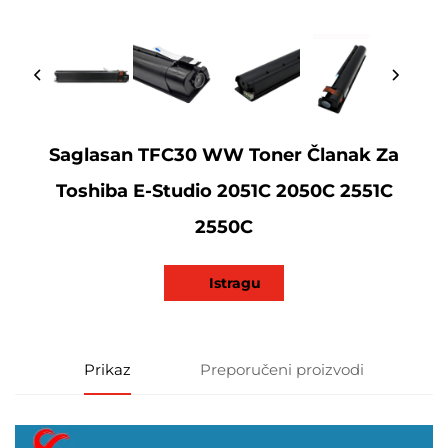
Saglasan TFC30 WW Toner Članak Za
Toshiba E-Studio 2051C 2050C 2551C
2550C
Istragu
Prikaz
Preporučeni proizvodi