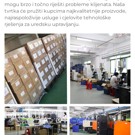
mogu brzo i točno riješiti probleme klijenata. Naša
tvrtka će pružiti kupcima najkvalitetnije proizvode,
najraspoloživije usluge i cjelovite tehnološke
rješenja za uredsku upravljanju.