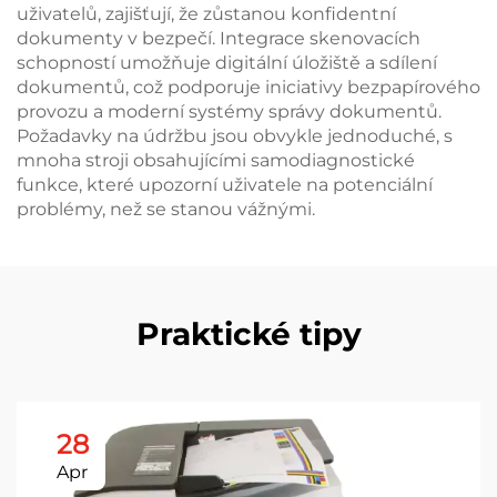
uživatelů, zajišťují, že zůstanou konfidentní
dokumenty v bezpečí. Integrace skenovacích
schopností umožňuje digitální úložiště a sdílení
dokumentů, což podporuje iniciativy bezpapírového
provozu a moderní systémy správy dokumentů.
Požadavky na údržbu jsou obvykle jednoduché, s
mnoha stroji obsahujícími samodiagnostické
funkce, které upozorní uživatele na potenciální
problémy, než se stanou vážnými.
Praktické tipy
28
Apr