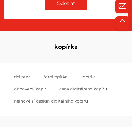
Odeslat
kopírka
tiskárna
fotokopírka
kopírka
obnovený kopír
cena digitálního kopíru
nejnovější design digitálního kopíru