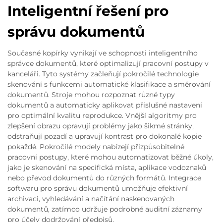
Inteligentní řešení pro
správu dokumentů
Současné kopírky vynikají ve schopnosti inteligentního
správce dokumentů, které optimalizují pracovní postupy v
kanceláři. Tyto systémy začleňují pokročilé technologie
skenování s funkcemi automatické klasifikace a směrování
dokumentů. Stroje mohou rozpoznat různé typy
dokumentů a automaticky aplikovat příslušné nastavení
pro optimální kvalitu reprodukce. Vnější algoritmy pro
zlepšení obrazu opravují problémy jako šikmé stránky,
odstraňují pozadí a upravují kontrast pro dokonalé kopie
pokaždé. Pokročilé modely nabízejí přizpůsobitelné
pracovní postupy, které mohou automatizovat běžné úkoly,
jako je skenování na specifická místa, aplikace vodoznaků
nebo převod dokumentů do různých formátů. Integrace
softwaru pro správu dokumentů umožňuje efektivní
archivaci, vyhledávání a načítání naskenovaných
dokumentů, zatímco udržuje podrobné auditní záznamy
pro účely dodržování předpisů.