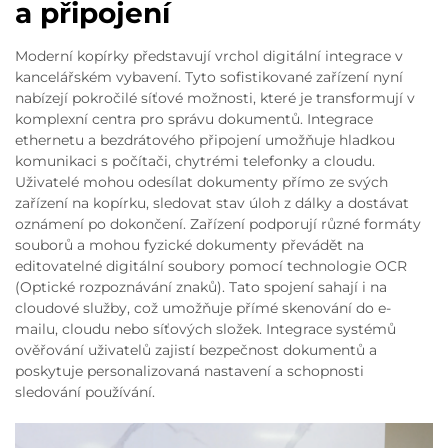
a připojení
Moderní kopírky představují vrchol digitální integrace v
kancelářském vybavení. Tyto sofistikované zařízení nyní
nabízejí pokročilé síťové možnosti, které je transformují v
komplexní centra pro správu dokumentů. Integrace
ethernetu a bezdrátového připojení umožňuje hladkou
komunikaci s počítači, chytrémi telefonky a cloudu.
Uživatelé mohou odesílat dokumenty přímo ze svých
zařízení na kopírku, sledovat stav úloh z dálky a dostávat
oznámení po dokončení. Zařízení podporují různé formáty
souborů a mohou fyzické dokumenty převádět na
editovatelné digitální soubory pomocí technologie OCR
(Optické rozpoznávání znaků). Tato spojení sahají i na
cloudové služby, což umožňuje přímé skenování do e-
mailu, cloudu nebo síťových složek. Integrace systémů
ověřování uživatelů zajistí bezpečnost dokumentů a
poskytuje personalizovaná nastavení a schopnosti
sledování používání.