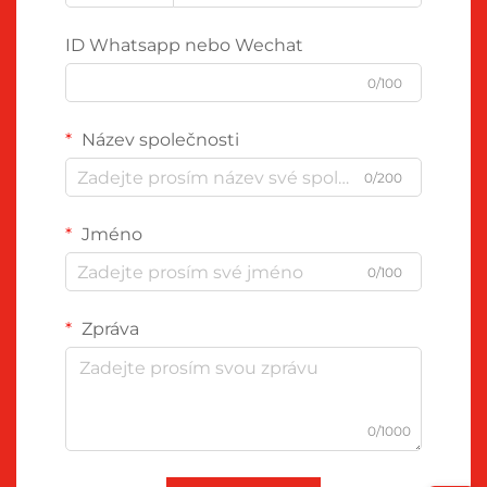
ID Whatsapp nebo Wechat
0/100
Název společnosti
0/200
Jméno
0/100
Zpráva
0/1000