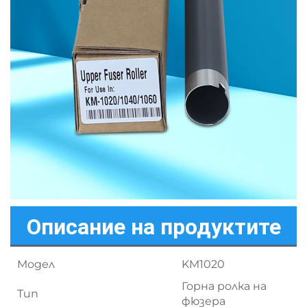
Описание на продуктите
Модел
KM1020
Горна ролка на
Тип
фюзера