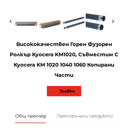
Висококачествен Горен Фузорен
Ролкър Kyocera KM1020, Съвместим С
Kyocera KM 1020 1040 1060 Копирани
Части
Заявка
Общ преглед
Препоръчани продукти