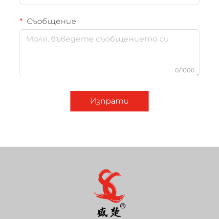
Съобщение
0/1000
Изпрати