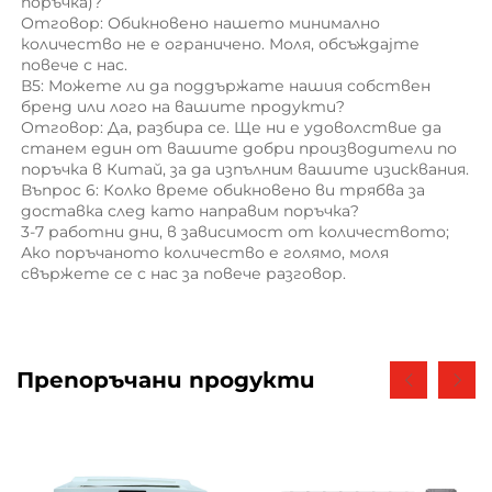
поръчка)? 
Отговор: Обикновено нашето минимално 
количество не е ограничено. Моля, обсъждајте 
повече с нас. 
В5: Можете ли да поддържате нашия собствен 
бренд или лого на вашите продукти? 
Отговор: Да, разбира се. Ще ни е удоволствие да 
станем един от вашите добри производители по 
поръчка в Китай, за да изпълним вашите изисквания. 
Въпрос 6: Колко време обикновено ви трябва за 
доставка след като направим поръчка? 
3-7 работни дни, в зависимост от количеството; 
Ако поръчаното количество е голямо, моля 
свържете се с нас за повече разговор. 
Препоръчани продукти