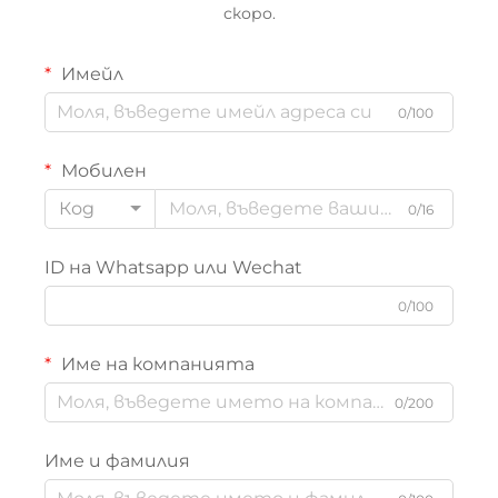
скоро.
Имейл
0/100
Мобилен
Код
0/16
ID на Whatsapp или Wechat
0/100
Име на компанията
0/200
Име и фамилия