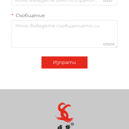
0/100
Съобщение
0/1000
Изпрати