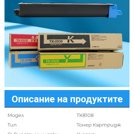
Описание на продуктите
Модел
TK8108
Тип
Тонер Картридж