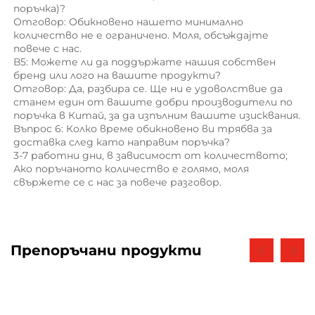
поръчка)? 
Отговор: Обикновено нашето минимално 
количество не е ограничено. Моля, обсъждајте 
повече с нас. 
В5: Можете ли да поддържате нашия собствен 
бренд или лого на вашите продукти? 
Отговор: Да, разбира се. Ще ни е удоволствие да 
станем един от вашите добри производители по 
поръчка в Китай, за да изпълним вашите изисквания. 
Въпрос 6: Колко време обикновено ви трябва за 
доставка след като направим поръчка? 
3-7 работни дни, в зависимост от количеството; 
Ако поръчаното количество е голямо, моля 
свържете се с нас за повече разговор. 
Препоръчани продукти