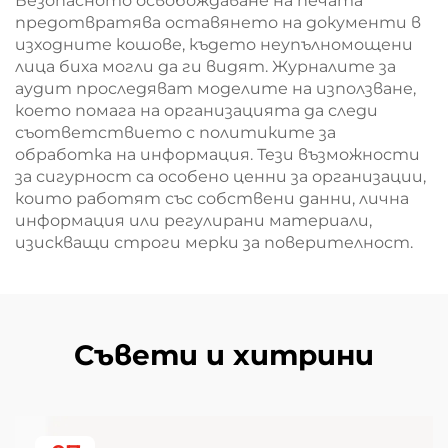
Безопасното освобождаване на печата
предотвратява оставянето на документи в
изходните кошове, където неупълномощени
лица биха могли да ги видят. Журналите за
аудит проследяват моделите на използване,
което помага на организацията да следи
съответствието с политиките за
обработка на информация. Тези възможности
за сигурност са особено ценни за организации,
които работят със собствени данни, лична
информация или регулирани материали,
изискващи строги мерки за поверителност.
Съвети и хитрини