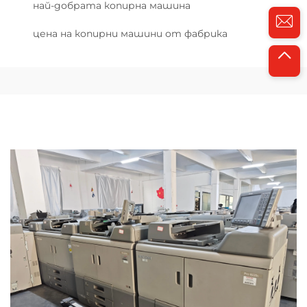
най-добрата копирна машина
цена на копирни машини от фабрика