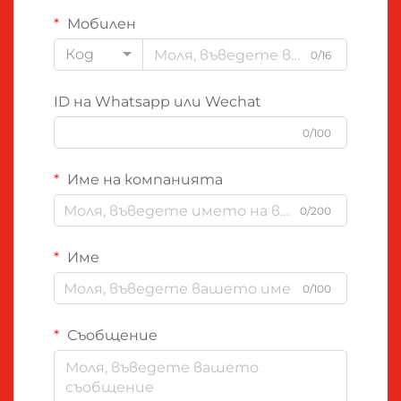
Мобилен
Код
0/16
ID на Whatsapp или Wechat
0/100
Име на компанията
0/200
Име
0/100
Съобщение