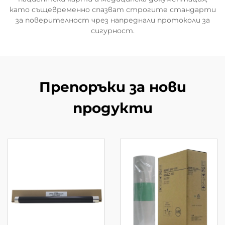
като същевременно спазват строгите стандарти
за поверителност чрез напреднали протоколи за
сигурност.
Препоръки за нови
продукти