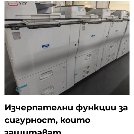
Изчерпателни функции за
сигурност, които
защитават