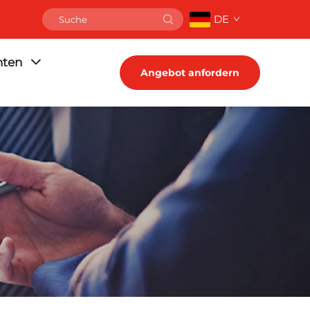
DE
hten
Angebot anfordern