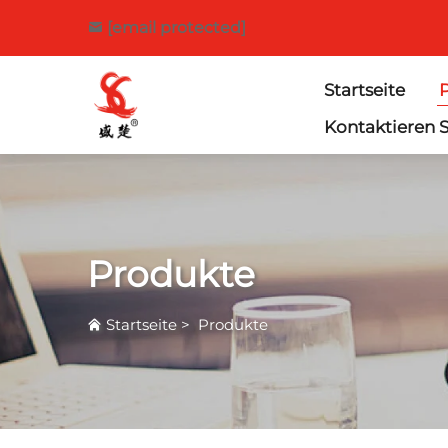
[email protected]
Startseite
Kontaktieren S
Produkte
Startseite
>
Produkte