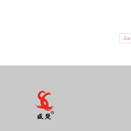
35
Zur