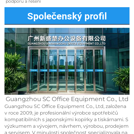
podporu a řešení 
Společenský profil
Guangzhou SC Office Equipment Co., Ltd
Guangzhou SC Office Equipment Co., Ltd, založena
v roce 2009, je profesionální výrobce spotřebičů
kompatibilních s japonskými kopírky a tiskárnami. S
výzkumem a vývojem, návrhem, výrobou, prodejem
a servisem. V minulosti společnost specializovala na