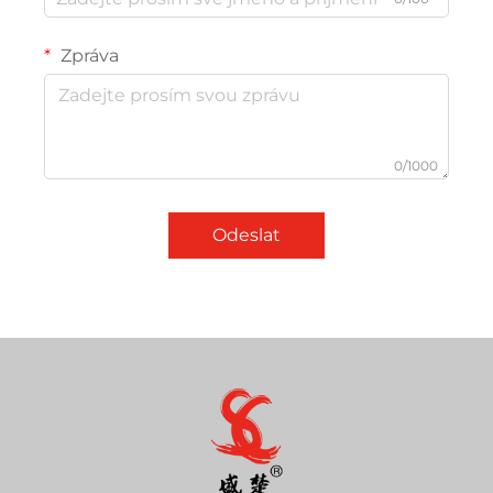
Zpráva
0/1000
Odeslat