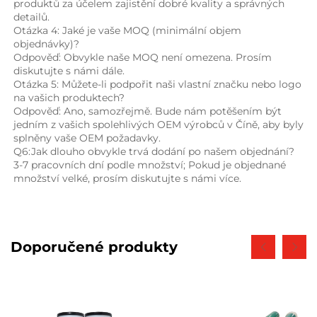
produktů za účelem zajistění dobré kvality a správných 
detailů. 
Otázka 4: Jaké je vaše MOQ (minimální objem 
objednávky)? 
Odpověď: Obvykle naše MOQ není omezena. Prosím 
diskutujte s námi dále. 
Otázka 5: Můžete-li podpořit naši vlastní značku nebo logo 
na vašich produktech? 
Odpověď: Ano, samozřejmě. Bude nám potěšením být 
jedním z vašich spolehlivých OEM výrobců v Číně, aby byly 
splněny vaše OEM požadavky. 
Q6:Jak dlouho obvykle trvá dodání po našem objednání? 
3-7 pracovních dní podle množství; Pokud je objednané 
množství velké, prosím diskutujte s námi více. 
Doporučené produkty