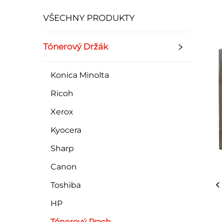
VŠECHNY PRODUKTY
Tónerový Držák
Konica Minolta
Ricoh
Xerox
Kyocera
Sharp
Canon
Toshiba
HP
Tónerový Prach