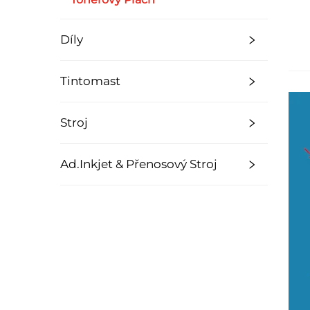
Díly
Tintomast
Stroj
Ad.Inkjet & Přenosový Stroj