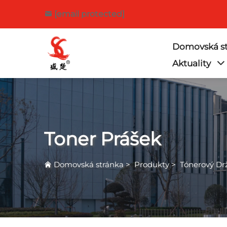
[email protected]
Domovská st
Aktuality
Toner Prášek
Domovská stránka
>
Produkty
>
Tónerový Dr