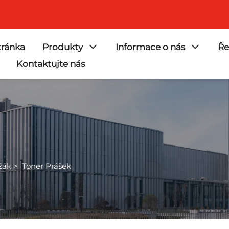
ránka
Produkty
Informace o nás
Ře
Kontaktujte nás
žák
>
Toner Prášek