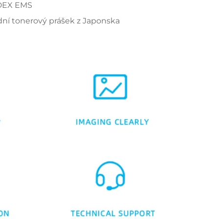
DEX EMS
í tonerový prášek z Japonska