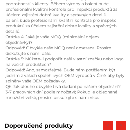
podrobností s klienty. Během výroby a balení bude 
profesionální kvalitní kontrola pro inspekci produktů za 
účelem zajistění dobré kvality a správných detailů. 
balení, bude profesionální kvalitní kontrola pro inspekci 
produktů za účelem zajistění dobré kvality a správných 
detailů. 
Otázka 4: Jaké je vaše MOQ (minimální objem 
objednávky)? 
Odpověď: Obvykle naše MOQ není omezena. Prosím 
diskutujte s námi dále. 
Otázka 5: Můžete-li podpořit naši vlastní značku nebo logo 
na vašich produktech? 
Odpověď: Ano, samozřejmě. Bude nám potěšením být 
jedním z vašich spolehlivých OEM výrobců v Číně, aby byly 
splněny vaše OEM požadavky. 
Q6:Jak dlouho obvykle trvá dodání po našem objednání? 
3-7 pracovních dní podle množství; Pokud je objednané 
množství velké, prosím diskutujte s námi více. 
Doporučené produkty