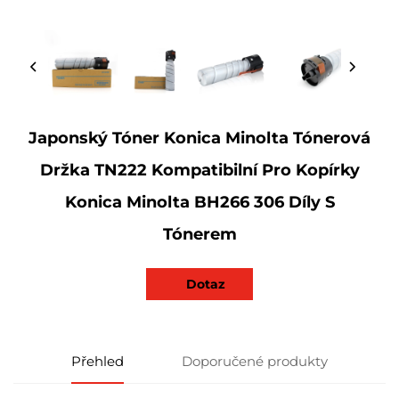
Japonský Tóner Konica Minolta Tónerová
Držka TN222 Kompatibilní Pro Kopírky
Konica Minolta BH266 306 Díly S
Tónerem
Dotaz
Přehled
Doporučené produkty