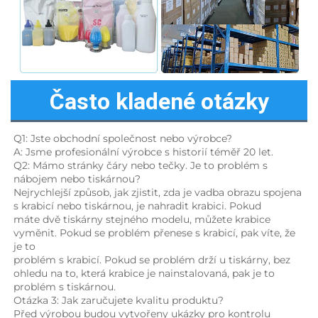
Často kladené otázky
Q1: Jste obchodní společnost nebo výrobce? 
A: Jsme profesionální výrobce s historií téměř 20 let. 
Q2: Mámo stránky čáry nebo tečky. Je to problém s 
nábojem nebo tiskárnou? 
Nejrychlejší způsob, jak zjistit, zda je vadba obrazu spojena 
s krabicí nebo tiskárnou, je nahradit krabici. Pokud 
máte dvě tiskárny stejného modelu, můžete krabice 
vyměnit. Pokud se problém přenese s krabicí, pak víte, že 
je to 
problém s krabicí. Pokud se problém drží u tiskárny, bez 
ohledu na to, která krabice je nainstalovaná, pak je to 
problém s tiskárnou. 
Otázka 3: Jak zaručujete kvalitu produktu? 
Před výrobou budou vytvořeny ukázky pro kontrolu 