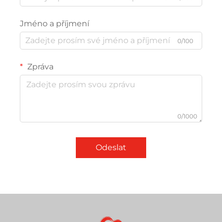
Jméno a příjmení
0/100
Zpráva
0/1000
Odeslat