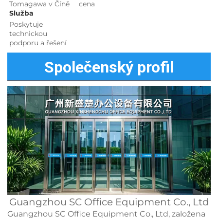
Tomagawa v Číně 
cena 
Služba 
Poskytuje 
technickou 
podporu a řešení 
Společenský profil
Guangzhou SC Office Equipment Co., Ltd
Guangzhou SC Office Equipment Co., Ltd, založena