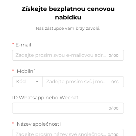
Získejte bezplatnou cenovou
nabídku
Náš zástupce vám brzy zavolá.
E-mail
0/100
Mobilní
Kód
0/16
ID Whatsapp nebo Wechat
0/100
Název společnosti
0/200