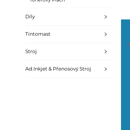
Díly
Tintomast
Stroj
Ad.Inkjet & Přenosový Stroj