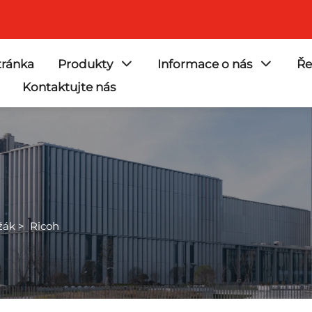
ránka
Produkty
Informace o nás
Ře
Kontaktujte nás
žák
>
Ricoh