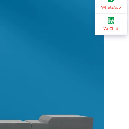
WhatsApp
WeChat