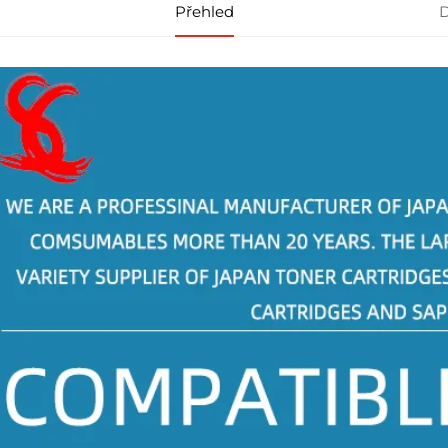
Přehled
D