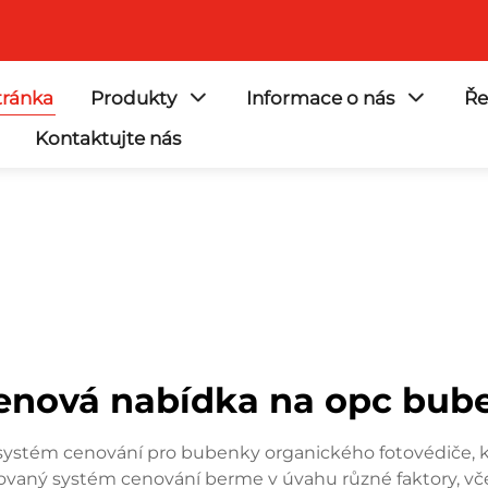
ránka
Produkty
Informace o nás
Ře
Kontaktujte nás
enová nabídka na opc bub
stém cenování pro bubenky organického fotovédiče, kte
izovaný systém cenování berme v úvahu různé faktory, vče