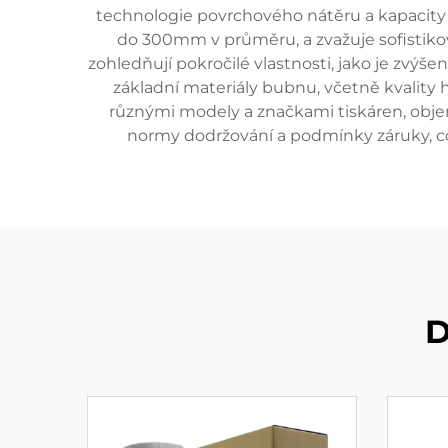
technologie povrchového nátěru a kapacity 
do 300mm v průměru, a zvažuje sofistikov
zohledňují pokročilé vlastnosti, jako je zvýše
základní materiály bubnu, včetně kvality 
různými modely a značkami tiskáren, objem
normy dodržování a podmínky záruky, 
D