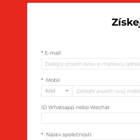
Získe
E-mail
Mobil
Kód
ID Whatsapp nebo Wechat
Název společnosti