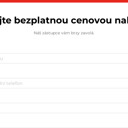
jte bezplatnou cenovou n
Náš zástupce vám brzy zavolá.