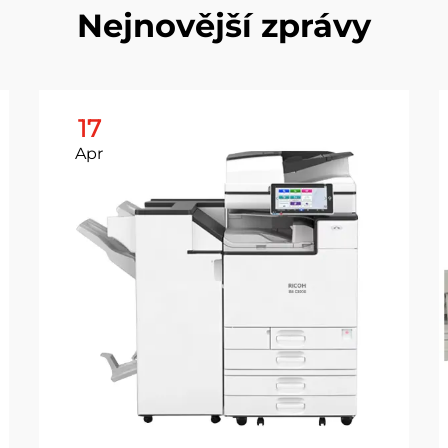
Nejnovější zprávy
17
Apr