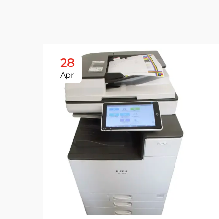
28
Apr