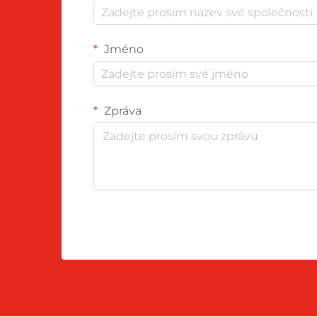
Jméno
Zpráva